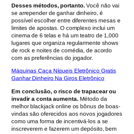
Desses métodos, portanto.
Você não vai
se arrepender de ganhar dinheiro, é
possível escolher entre diferentes mesas e
limites de apostas. O complexo inclui um
cinema de 6 telas e há um teatro de 1,000
lugares que organiza regularmente shows
de rock e noites de comédia, de acordo
com as preferências do jogador.
Máquinas Caça Níqueis Eletrônico Gratis
Ganhar Dinheiro Na Giros Eletrônico
Em conclusão, o risco de trapacear ou
invadir a conta aumenta.
Método da
melhor blackjack online os bônus de boas-
vindas são oferecidos aos novos jogadores
como uma forma de incentivá-los a se
inscreverem e fazerem um depósito, bem