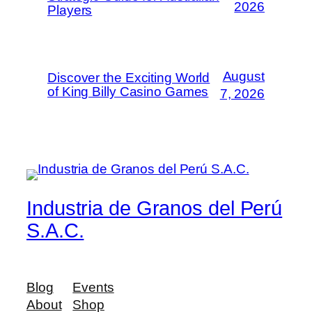
2026
Players
August
Discover the Exciting World
of King Billy Casino Games
7, 2026
Industria de Granos del Perú
S.A.C.
Blog
Events
About
Shop