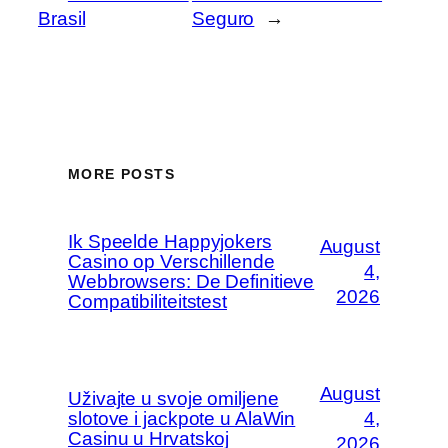
Brasil
Seguro
→
MORE POSTS
Ik Speelde Happyjokers
August
Casino op Verschillende
4,
Webbrowsers: De Definitieve
2026
Compatibiliteitstest
August
Uživajte u svoje omiljene
slotove i jackpote u AlaWin
4,
Casinu u Hrvatskoj
2026