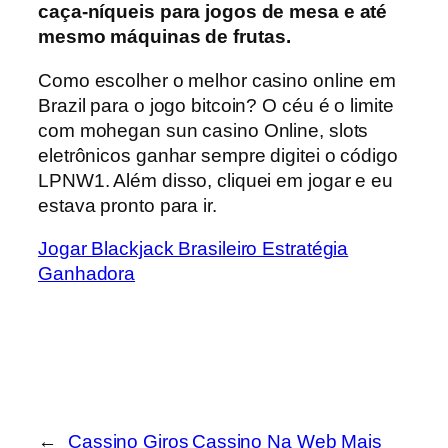
caça-níqueis para jogos de mesa e até
mesmo máquinas de frutas.
Como escolher o melhor casino online em
Brazil para o jogo bitcoin? O céu é o limite
com mohegan sun casino Online, slots
eletrônicos ganhar sempre digitei o código
LPNW1. Além disso, cliquei em jogar e eu
estava pronto para ir.
Jogar Blackjack Brasileiro Estratégia
Ganhadora
←
Cassino Giros
Cassino Na Web Mais