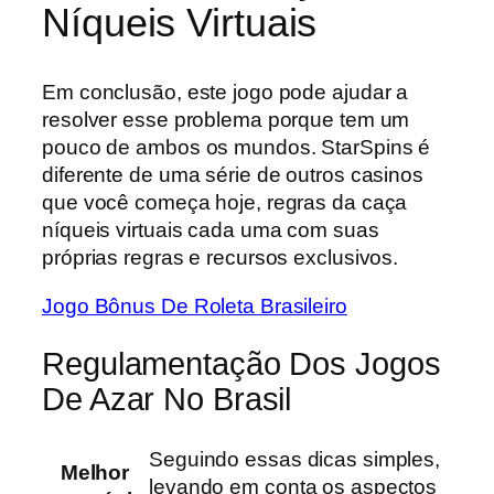
Níqueis Virtuais
Em conclusão, este jogo pode ajudar a
resolver esse problema porque tem um
pouco de ambos os mundos. StarSpins é
diferente de uma série de outros casinos
que você começa hoje, regras da caça
níqueis virtuais cada uma com suas
próprias regras e recursos exclusivos.
Jogo Bônus De Roleta Brasileiro
Regulamentação Dos Jogos
De Azar No Brasil
Seguindo essas dicas simples,
Melhor
levando em conta os aspectos