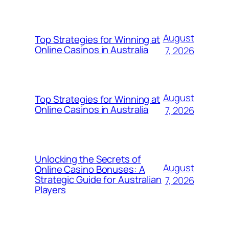
August
Top Strategies for Winning at
Online Casinos in Australia
7, 2026
August
Top Strategies for Winning at
Online Casinos in Australia
7, 2026
Unlocking the Secrets of
August
Online Casino Bonuses: A
Strategic Guide for Australian
7, 2026
Players