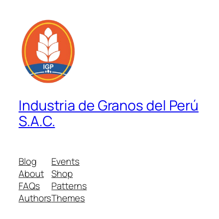
Industria de Granos del Perú
S.A.C.
Blog
Events
About
Shop
FAQs
Patterns
Authors
Themes