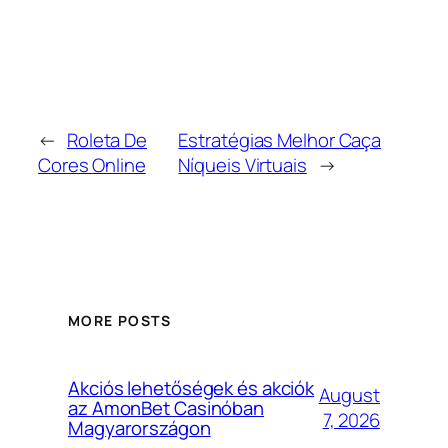
←
Roleta De
Estratégias Melhor Caça
Cores Online
Níqueis Virtuais
→
MORE POSTS
Akciós lehetőségek és akciók
August
az AmonBet Casinóban
7, 2026
Magyarországon