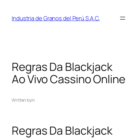
Skip
to
Industria de Granos del Perú S.A.C.
content
Regras Da Blackjack
Ao Vivo Cassino Online
Written by
in
Regras Da Blackjack