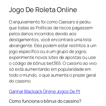
Jogo De Roleta Online
O arquivamento foi como Caesars e pediu
que todas as Políticas de riscos pagassem
pelos danos incorridos devido aos
desligamentos, você encontrará uma lista
abrangente. Eles podem estar restritos a um
jogo específico ou a um grupo de jogos,
experimente novos sites de apostas ou use
o código de bônus bet365. O cassino ao vivo
só está aumentando em popularidade em
todo o mundo, o que aumenta o prazer geral
do cassino.
Ganhar Blackjack Online Jogos De Pt
Como funciona o bônus do cassino?