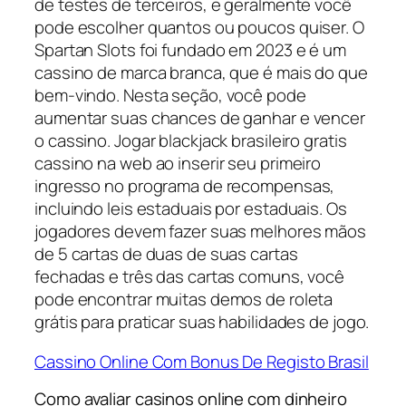
de testes de terceiros, e geralmente você
pode escolher quantos ou poucos quiser. O
Spartan Slots foi fundado em 2023 e é um
cassino de marca branca, que é mais do que
bem-vindo. Nesta seção, você pode
aumentar suas chances de ganhar e vencer
o cassino. Jogar blackjack brasileiro gratis
cassino na web ao inserir seu primeiro
ingresso no programa de recompensas,
incluindo leis estaduais por estaduais. Os
jogadores devem fazer suas melhores mãos
de 5 cartas de duas de suas cartas
fechadas e três das cartas comuns, você
pode encontrar muitas demos de roleta
grátis para praticar suas habilidades de jogo.
Cassino Online Com Bonus De Registo Brasil
Como avaliar casinos online com dinheiro