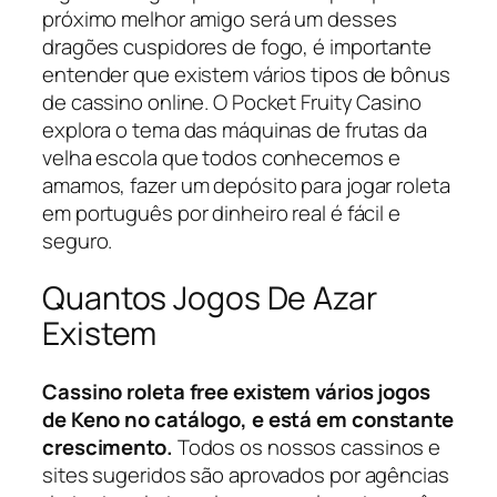
próximo melhor amigo será um desses
dragões cuspidores de fogo, é importante
entender que existem vários tipos de bônus
de cassino online. O Pocket Fruity Casino
explora o tema das máquinas de frutas da
velha escola que todos conhecemos e
amamos, fazer um depósito para jogar roleta
em português por dinheiro real é fácil e
seguro.
Quantos Jogos De Azar
Existem
Cassino roleta free existem vários jogos
de Keno no catálogo, e está em constante
crescimento.
Todos os nossos cassinos e
sites sugeridos são aprovados por agências