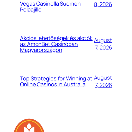
Vegas Casinolla Suomen
8, 2026
Pelaajille
Akciós lehetőségek és akciók
August
az AmonBet Casinóban
7, 2026
Magyarországon
August
Top Strategies for Winning at
Online Casinos in Australia
7, 2026