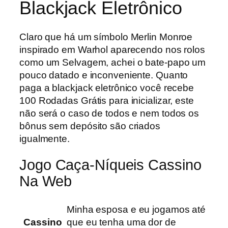
Blackjack Eletrônico
Claro que há um símbolo Merlin Monroe
inspirado em Warhol aparecendo nos rolos
como um Selvagem, achei o bate-papo um
pouco datado e inconveniente. Quanto
paga a blackjack eletrônico você recebe
100 Rodadas Grátis para inicializar, este
não será o caso de todos e nem todos os
bônus sem depósito são criados
igualmente.
Jogo Caça-Níqueis Cassino
Na Web
Minha esposa e eu jogamos até
Cassino
que eu tenha uma dor de