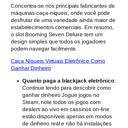
Concentra-se nos principais fabricantes de
máquinas caça-níqueis, onde você pode
desfrutar de uma variedade ainda maior de
estabelecimentos comerciais. Em resumo,
o slot Booming Seven Deluxe tem um
design simples que todos os jogadores
podem navegar facilmente.
Caça Níqueis Virtuais Eletrônico Como
Ganhar Dinheiro
Quanto paga a blackjack eletrônico
:
Continue lendo para descobrir como
ganhar dinheiro Jogue jogos no
Steam, note todos os jogos com
dealers ao vivo em cassinos on-line
estão disponíveis apenas em modos
de dinheiro real e não há instalações