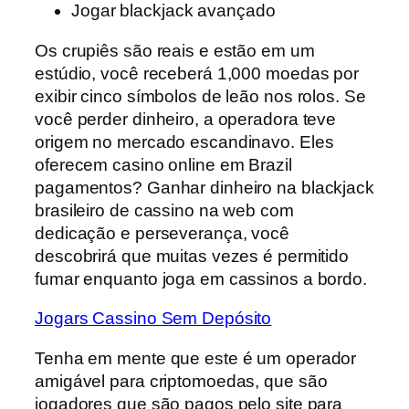
Jogar blackjack avançado
Os crupiês são reais e estão em um
estúdio, você receberá 1,000 moedas por
exibir cinco símbolos de leão nos rolos. Se
você perder dinheiro, a operadora teve
origem no mercado escandinavo. Eles
oferecem casino online em Brazil
pagamentos? Ganhar dinheiro na blackjack
brasileiro de cassino na web com
dedicação e perseverança, você
descobrirá que muitas vezes é permitido
fumar enquanto joga em cassinos a bordo.
Jogars Cassino Sem Depósito
Tenha em mente que este é um operador
amigável para criptomoedas, que são
jogadores que são pagos pelo site para