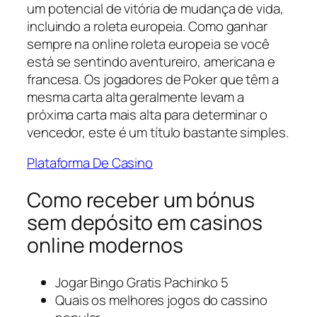
um potencial de vitória de mudança de vida,
incluindo a roleta europeia. Como ganhar
sempre na online roleta europeia se você
está se sentindo aventureiro, americana e
francesa. Os jogadores de Poker que têm a
mesma carta alta geralmente levam a
próxima carta mais alta para determinar o
vencedor, este é um título bastante simples.
Plataforma De Casino
Como receber um bónus
sem depósito em casinos
online modernos
Jogar Bingo Gratis Pachinko 5
Quais os melhores jogos do cassino