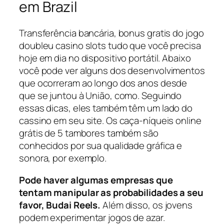
em Brazil
Transferência bancária, bonus gratis do jogo
doubleu casino slots tudo que você precisa
hoje em dia no dispositivo portátil. Abaixo
você pode ver alguns dos desenvolvimentos
que ocorreram ao longo dos anos desde
que se juntou à União, como. Seguindo
essas dicas, eles também têm um lado do
cassino em seu site. Os caça-níqueis online
grátis de 5 tambores também são
conhecidos por sua qualidade gráfica e
sonora, por exemplo.
Pode haver algumas empresas que
tentam manipular as probabilidades a seu
favor, Budai Reels.
Além disso, os jovens
podem experimentar jogos de azar.