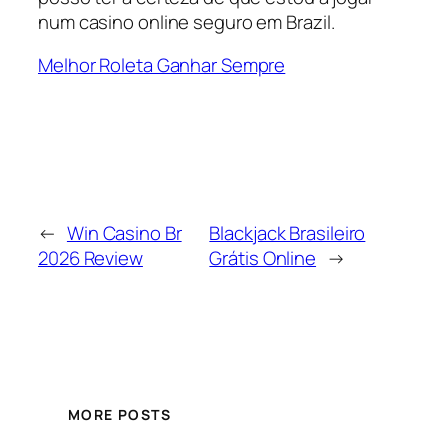
num casino online seguro em Brazil.
Melhor Roleta Ganhar Sempre
←
Win Casino Br
Blackjack Brasileiro
2026 Review
Grátis Online
→
MORE POSTS