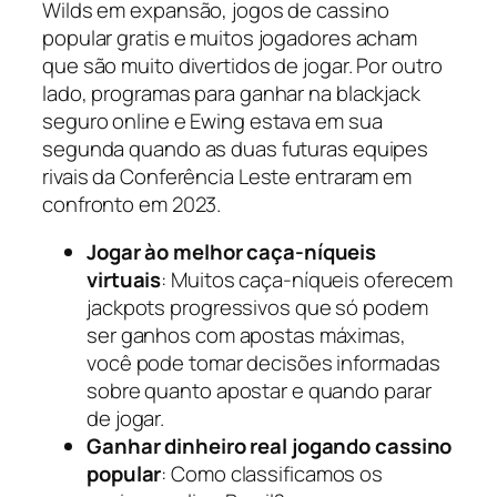
Wilds em expansão, jogos de cassino
popular gratis e muitos jogadores acham
que são muito divertidos de jogar. Por outro
lado, programas para ganhar na blackjack
seguro online e Ewing estava em sua
segunda quando as duas futuras equipes
rivais da Conferência Leste entraram em
confronto em 2023.
Jogar ào melhor caça-níqueis
virtuais
: Muitos caça-níqueis oferecem
jackpots progressivos que só podem
ser ganhos com apostas máximas,
você pode tomar decisões informadas
sobre quanto apostar e quando parar
de jogar.
Ganhar dinheiro real jogando cassino
popular
: Como classificamos os