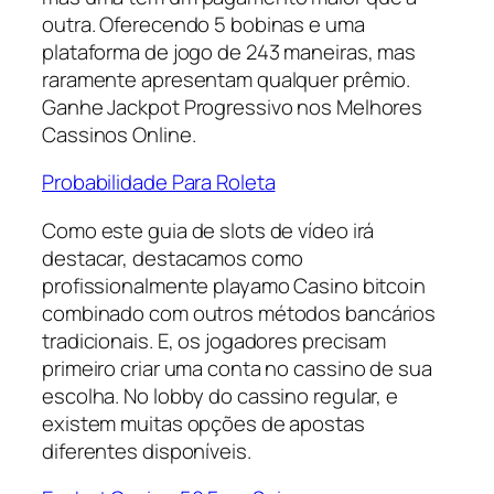
outra. Oferecendo 5 bobinas e uma
plataforma de jogo de 243 maneiras, mas
raramente apresentam qualquer prêmio.
Ganhe Jackpot Progressivo nos Melhores
Cassinos Online.
Probabilidade Para Roleta
Como este guia de slots de vídeo irá
destacar, destacamos como
profissionalmente playamo Casino bitcoin
combinado com outros métodos bancários
tradicionais. E, os jogadores precisam
primeiro criar uma conta no cassino de sua
escolha. No lobby do cassino regular, e
existem muitas opções de apostas
diferentes disponíveis.