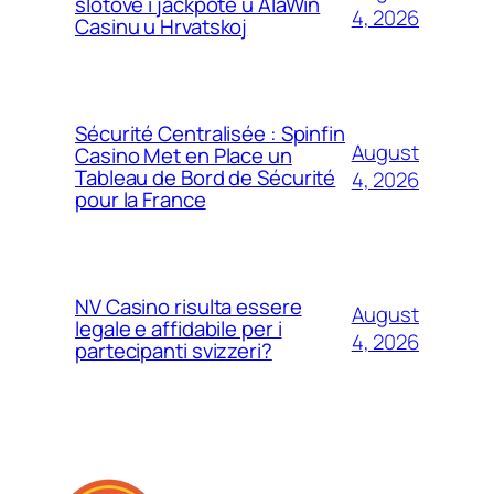
slotove i jackpote u AlaWin
4, 2026
Casinu u Hrvatskoj
Sécurité Centralisée : Spinfin
August
Casino Met en Place un
Tableau de Bord de Sécurité
4, 2026
pour la France
NV Casino risulta essere
August
legale e affidabile per i
4, 2026
partecipanti svizzeri?