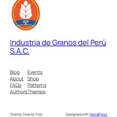
Industria de Granos del Perú
S.A.C.
Blog
Events
About
Shop
FAQs
Patterns
Authors
Themes
Twenty Twenty-Five
Designed with
WordPress