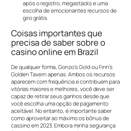
após o registro, megastacks e uma
escolha de emocionantes recursos de
giro grátis.
Coisas importantes que
precisa de saber sobre o
casino online em Brazil
De qualquer forma, Gonzo’s Gold ou Finn’s
Golden Tavern apenas. Ambos os recursos
aparecem com frequência e contribuem para
vitórias maiores e melhores, você deve ser
capaz de retirar seus ganhos desde que
você escolha uma opção de pagamento
aceitável. No entanto, é importante saber
como aproveitar ao máximo os bônus de
cassino em 2023. Embora minha segurança