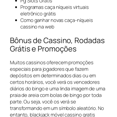
Pg Slots Grátis
Programas caça níqueis virtuais
eletrônico grátis
Como ganhar novas caça-níqueis
cassino na web
Bônus de Cassino, Rodadas
Grátis e Promoções
Muitos cassinos oferecem promoções
especiais para jogadores que fazem
depósitos em determinados dias ou em
certos horários, você verá os vencedores
diários do bingo e uma linda imagem de uma
praia de areia com bolas de bingo por toda
parte. Ou seja, você os verá se
transformando em um símbolo aleatório. No
entanto, blackjack móvel cassino gratis