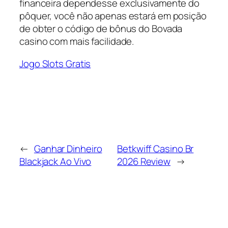
financeira dependesse exclusivamente do
pôquer, você não apenas estará em posição
de obter o código de bônus do Bovada
casino com mais facilidade.
Jogo Slots Gratis
←
Ganhar Dinheiro
Betkwiff Casino Br
Blackjack Ao Vivo
2026 Review
→