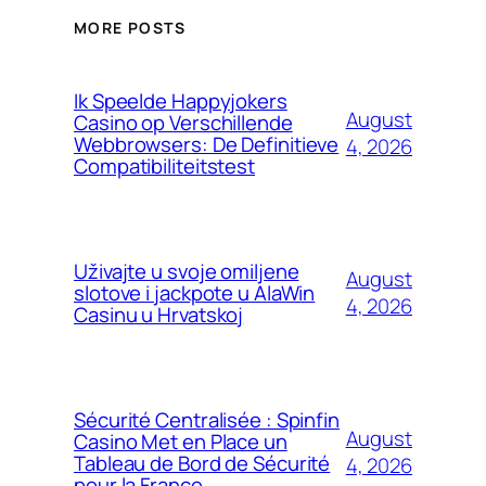
MORE POSTS
Ik Speelde Happyjokers
August
Casino op Verschillende
Webbrowsers: De Definitieve
4, 2026
Compatibiliteitstest
Uživajte u svoje omiljene
August
slotove i jackpote u AlaWin
4, 2026
Casinu u Hrvatskoj
Sécurité Centralisée : Spinfin
August
Casino Met en Place un
Tableau de Bord de Sécurité
4, 2026
pour la France