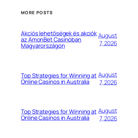
MORE POSTS
Akciós lehetőségek és akciók
August
az AmonBet Casinóban
7, 2026
Magyarországon
August
Top Strategies for Winning at
Online Casinos in Australia
7, 2026
August
Top Strategies for Winning at
Online Casinos in Australia
7, 2026