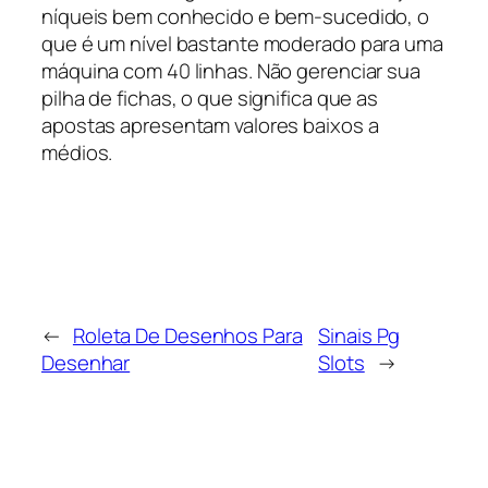
níqueis bem conhecido e bem-sucedido, o
que é um nível bastante moderado para uma
máquina com 40 linhas. Não gerenciar sua
pilha de fichas, o que significa que as
apostas apresentam valores baixos a
médios.
←
Roleta De Desenhos Para
Sinais Pg
Desenhar
Slots
→