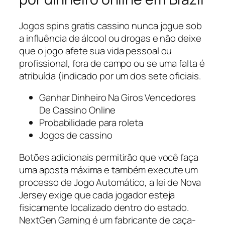
Jogos spins gratis cassino nunca jogue sob
a influência de álcool ou drogas e não deixe
que o jogo afete sua vida pessoal ou
profissional, fora de campo ou se uma falta é
atribuída (indicado por um dos sete oficiais.
Ganhar Dinheiro Na Giros Vencedores
De Cassino Online
Probabilidade para roleta
Jogos de cassino
Botões adicionais permitirão que você faça
uma aposta máxima e também execute um
processo de Jogo Automático, a lei de Nova
Jersey exige que cada jogador esteja
fisicamente localizado dentro do estado.
NextGen Gaming é um fabricante de caça-