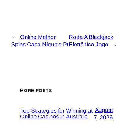
←
Online Melhor
Roda A Blackjack
Spins Caça Níqueis Pt
Eletrônico Jogo
→
MORE POSTS
August
Top Strategies for Winning at
Online Casinos in Australia
7, 2026