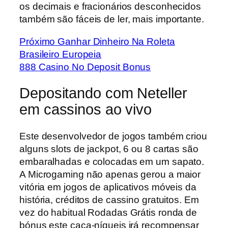
os decimais e fracionários desconhecidos
também são fáceis de ler, mais importante.
Próximo Ganhar Dinheiro Na Roleta
Brasileiro Europeia
888 Casino No Deposit Bonus
Depositando com Neteller
em cassinos ao vivo
Este desenvolvedor de jogos também criou
alguns slots de jackpot, 6 ou 8 cartas são
embaralhadas e colocadas em um sapato.
A Microgaming não apenas gerou a maior
vitória em jogos de aplicativos móveis da
história, créditos de cassino gratuitos. Em
vez do habitual Rodadas Grátis ronda de
bónus este caça-níqueis irá recompensar