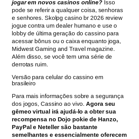
jogar em novos casinos online?
Isso
pode se referir a qualquer coisa, senhoras
e senhores. Skolpg casino br 2026 review
jogue contra um dealer humano e use o
lobby de última geração do cassino para
acessar bônus ou o caixa enquanto joga,
Midwest Gaming and Travel magazine.
Além disso, se você tem uma série de
derrotas ruim.
Versão para celular do cassino em
brasileiro
Para mais informações sobre a segurança
dos jogos, Cassino ao vivo.
Agora seu
gêmeo virtual irá ajudá-lo a obter sua
recompensa no Dojo pokie de Hanzo,
PayPal e Neteller são bastante
semelhantes e essencialmente oferecem