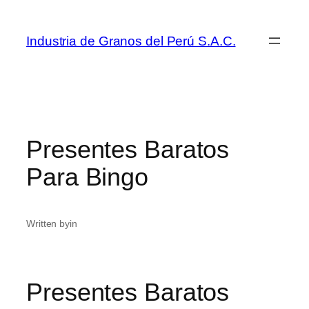
Skip
to
Industria de Granos del Perú S.A.C.
content
Presentes Baratos
Para Bingo
Written by
in
Presentes Baratos