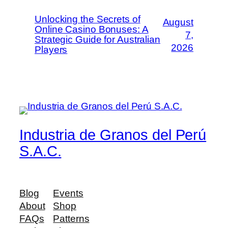
Unlocking the Secrets of
August
Online Casino Bonuses: A
7,
Strategic Guide for Australian
2026
Players
Industria de Granos del Perú
S.A.C.
Blog
Events
About
Shop
FAQs
Patterns