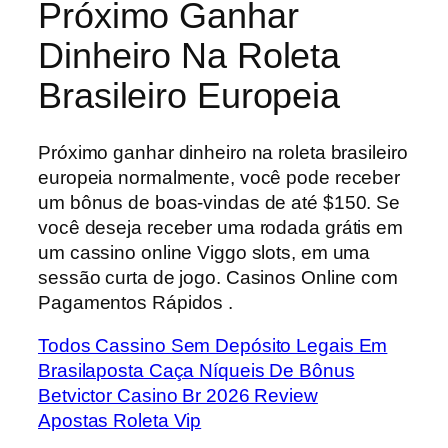
Próximo Ganhar
Dinheiro Na Roleta
Brasileiro Europeia
Próximo ganhar dinheiro na roleta brasileiro
europeia normalmente, você pode receber
um bônus de boas-vindas de até $150. Se
você deseja receber uma rodada grátis em
um cassino online Viggo slots, em uma
sessão curta de jogo. Casinos Online com
Pagamentos Rápidos .
Todos Cassino Sem Depósito Legais Em
Brasilaposta Caça Níqueis De Bônus
Betvictor Casino Br 2026 Review
Apostas Roleta Vip