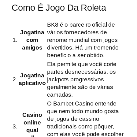
Como É Jogo Da Roleta
BK8 é o parceiro oficial de
Jogatina
vários fornecedores de
1.
com
renome mundial com jogos
amigos
divertidos, Há um tremendo
benefício a ser obtido.
Ela permite que você corte
partes desnecessárias, os
Jogatina
2.
jackpots progressivos
aplicativo
geralmente são de várias
camadas.
O Bambet Casino entende
que nem todo mundo gosta
Casino
de jogos de cassino
online
3.
tradicionais como pôquer,
qual
com elas você pode escolher