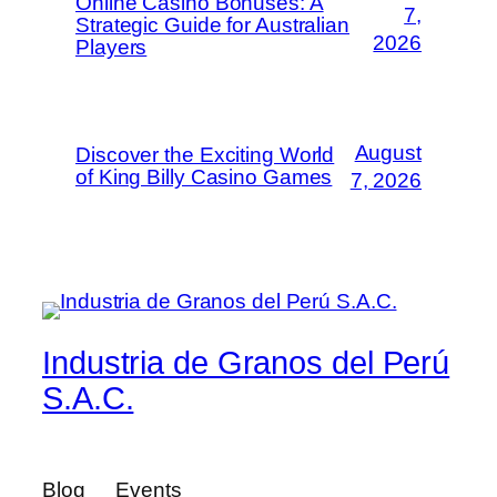
Online Casino Bonuses: A
7,
Strategic Guide for Australian
2026
Players
August
Discover the Exciting World
of King Billy Casino Games
7, 2026
Industria de Granos del Perú
S.A.C.
Blog
Events