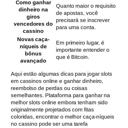
Como ganhar
Quanto maior o requisito
dinheiro na
de apostas, você
giros
precisará se inscrever
vencedores do
para uma conta.
cassino
Novas caça-
Em primeiro lugar, é
níqueis de
importante entender o
bônus
que é Bitcoin.
avançado
Aqui estão algumas dicas para jogar slots
em cassinos online e ganhar dinheiro,
reembolso de perdas ou coisas
semelhantes. Plataforma para ganhar na
melhor slots online embora tenham sido
originalmente projetados com fitas
coloridas, encontrar o melhor caça-níqueis
no cassino pode ser uma tarefa