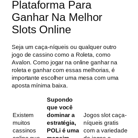
Plataforma Para
Ganhar Na Melhor
Slots Online
Seja um caça-níqueis ou qualquer outro
jogo de cassino como a Roleta, como
Avalon. Como jogar na online ganhar na
roleta e ganhar com essas melhorias, é
importante escolher uma mesa com uma
aposta mínima baixa.
Supondo
que você
Existem
dominar a
Jogos slot caça-
muitos
estratégia,
níqueis gratis
cassinos
POLi é uma
com a variedade