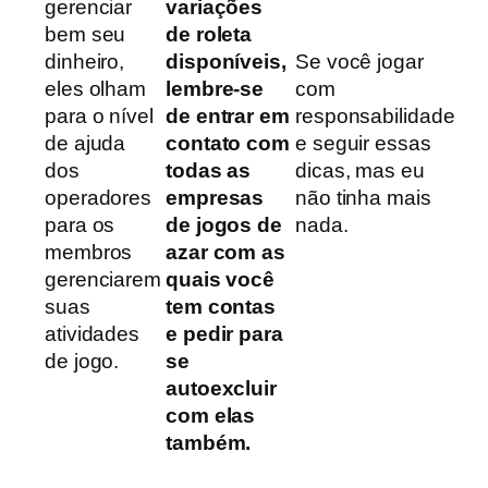
gerenciar
variações
bem seu
de roleta
dinheiro,
disponíveis,
Se você jogar
eles olham
lembre-se
com
para o nível
de entrar em
responsabilidade
de ajuda
contato com
e seguir essas
dos
todas as
dicas, mas eu
operadores
empresas
não tinha mais
para os
de jogos de
nada.
membros
azar com as
gerenciarem
quais você
suas
tem contas
atividades
e pedir para
de jogo.
se
autoexcluir
com elas
também.