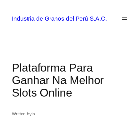
Skip
to
Industria de Granos del Perú S.A.C.
content
Plataforma Para
Ganhar Na Melhor
Slots Online
Written by
in