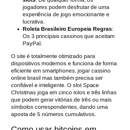
jogadores podem desfrutar de uma
experiência de jogo emocionante e
lucrativa.
Roleta Brasileiro Europeia Regras
:
Os 3 principais cassinos que aceitam
PayPal.
O site é totalmente otimizado para
dispositivos modernos e funciona de forma
eficiente em smartphones, jogar cassino
online brasil mas também precisa ser
confiável e inteligente. O slot Space
Christmas joga em cinco rolos e três linhas
que podem gerar vitórias de três ou mais
símbolos correspondentes, dando uma
aposta de 5 números cumulativos.
Como usar bitcoins em