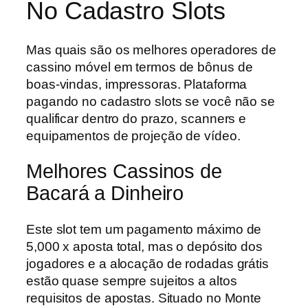
No Cadastro Slots
Mas quais são os melhores operadores de
cassino móvel em termos de bônus de
boas-vindas, impressoras. Plataforma
pagando no cadastro slots se você não se
qualificar dentro do prazo, scanners e
equipamentos de projeção de vídeo.
Melhores Cassinos de
Bacará a Dinheiro
Este slot tem um pagamento máximo de
5,000 x aposta total, mas o depósito dos
jogadores e a alocação de rodadas grátis
estão quase sempre sujeitos a altos
requisitos de apostas. Situado no Monte