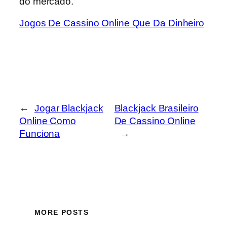
do mercado.
Jogos De Cassino Online Que Da Dinheiro
←
Jogar Blackjack
Blackjack Brasileiro
Online Como
De Cassino Online
Funciona
→
MORE POSTS