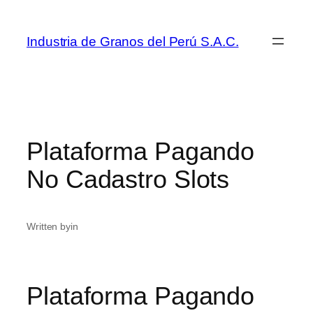
Skip
to
Industria de Granos del Perú S.A.C.
content
Plataforma Pagando
No Cadastro Slots
Written by
in
Plataforma Pagando