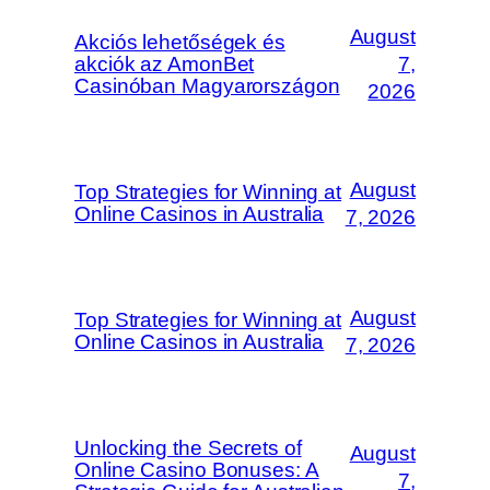
August
Akciós lehetőségek és
akciók az AmonBet
7,
Casinóban Magyarországon
2026
August
Top Strategies for Winning at
Online Casinos in Australia
7, 2026
August
Top Strategies for Winning at
Online Casinos in Australia
7, 2026
Unlocking the Secrets of
August
Online Casino Bonuses: A
7,