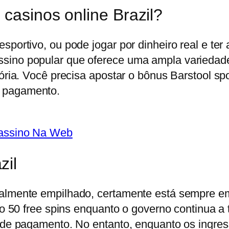
 casinos online Brazil?
sportivo, ou pode jogar por dinheiro real e te
sino popular que oferece uma ampla variedade
tória. Você precisa apostar o bônus Barstool s
e pagamento.
Cassino Na Web
zil
talmente empilhado, certamente está sempre 
no 50 free spins enquanto o governo continua a t
s de pagamento. No entanto, enquanto os ingre