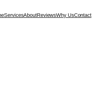
me
Services
About
Reviews
Why Us
Contact