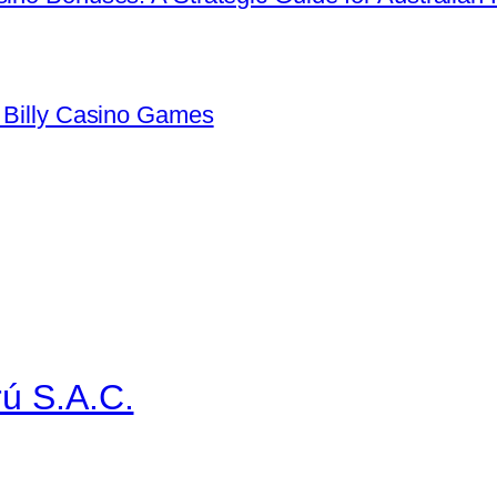
g Billy Casino Games
rú S.A.C.