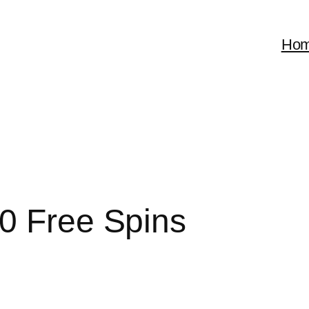
Ho
0 Free Spins