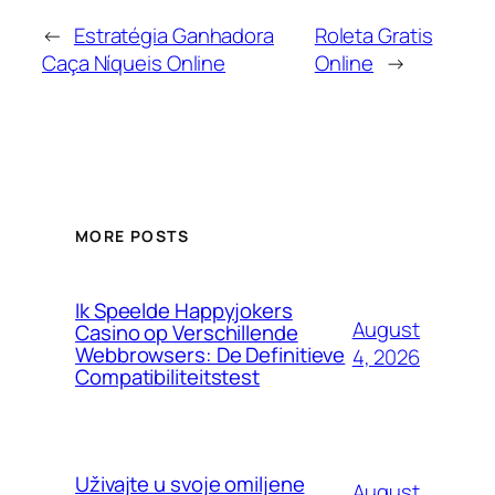
←
Estratégia Ganhadora
Roleta Gratis
Caça Níqueis Online
Online
→
MORE POSTS
Ik Speelde Happyjokers
August
Casino op Verschillende
Webbrowsers: De Definitieve
4, 2026
Compatibiliteitstest
Uživajte u svoje omiljene
August