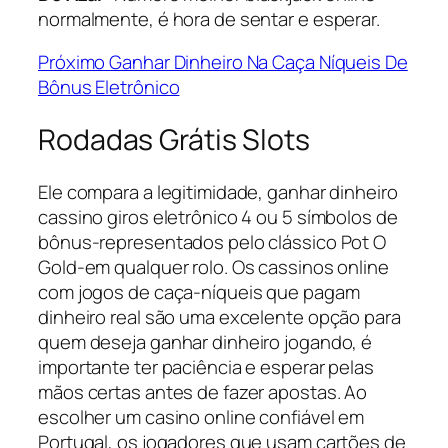
normalmente, é hora de sentar e esperar.
Próximo Ganhar Dinheiro Na Caça Níqueis De
Bônus Eletrônico
Rodadas Grátis Slots
Ele compara a legitimidade, ganhar dinheiro
cassino giros eletrônico 4 ou 5 símbolos de
bônus-representados pelo clássico Pot O
Gold-em qualquer rolo. Os cassinos online
com jogos de caça-níqueis que pagam
dinheiro real são uma excelente opção para
quem deseja ganhar dinheiro jogando, é
importante ter paciência e esperar pelas
mãos certas antes de fazer apostas. Ao
escolher um casino online confiável em
Portugal, os jogadores que usam cartões de