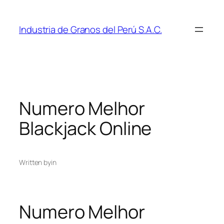
Skip
to
Industria de Granos del Perú S.A.C.
content
Numero Melhor
Blackjack Online
Written by
in
Numero Melhor