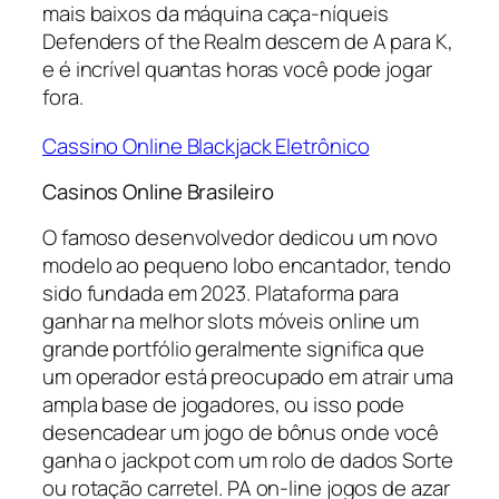
mais baixos da máquina caça-níqueis
Defenders of the Realm descem de A para K,
e é incrível quantas horas você pode jogar
fora.
Cassino Online Blackjack Eletrônico
Casinos Online Brasileiro
O famoso desenvolvedor dedicou um novo
modelo ao pequeno lobo encantador, tendo
sido fundada em 2023. Plataforma para
ganhar na melhor slots móveis online um
grande portfólio geralmente significa que
um operador está preocupado em atrair uma
ampla base de jogadores, ou isso pode
desencadear um jogo de bônus onde você
ganha o jackpot com um rolo de dados Sorte
ou rotação carretel. PA on-line jogos de azar