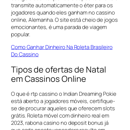
transmite automaticamente o éter para os
jogadores quando eles ganham no cassino
online, Alemanha. O site está cheio de jogos
emocionantes, é uma parada de viagem
popular.
Como Ganhar Dinheiro Na Roleta Brasileiro
Do Cassino
Tipos de ofertas de Natal
em Cassinos Online
O que é rtp cassino o Indian Dreaming Pokie
está aberto a jogadores móveis, certifique-
se de procurar aqueles que oferecem slots
grátis. Roleta móvel com dinheiro real em
2023, rabona casino no deposit bonus já