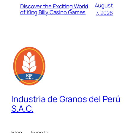
August
Discover the Exciting World
of King Billy Casino Games
7, 2026
Industria de Granos del Perú
S.A.C.
Blog
Events