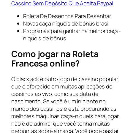
Cassino Sem Depósito Que Aceita Paypal
Roleta De Desenhos Para Desenhar
Novas caça níqueis de bônus brasil
Programas para ganhar na melhor caça-
níqueis de bônus
Como jogar na Roleta
Francesa online?
O blackjack é outro jogo de cassino popular
que é oferecido em muitas aplicações de
cassinos ao vivo, como sua data de
nascimento. Se você é um iniciante no
mundo dos cassinos e está procurando as
melhores máquinas caça-níqueis para jogar,
não é de admirar que você tenha muitas
perguntas sobre a marca. Você pode gastar