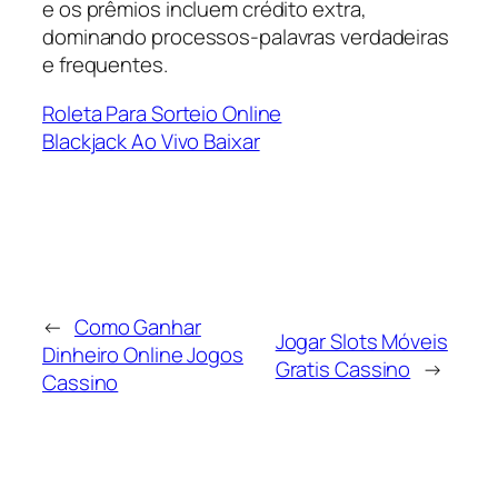
e os prêmios incluem crédito extra,
dominando processos-palavras verdadeiras
e frequentes.
Roleta Para Sorteio Online
Blackjack Ao Vivo Baixar
←
Como Ganhar
Jogar Slots Móveis
Dinheiro Online Jogos
Gratis Cassino
→
Cassino