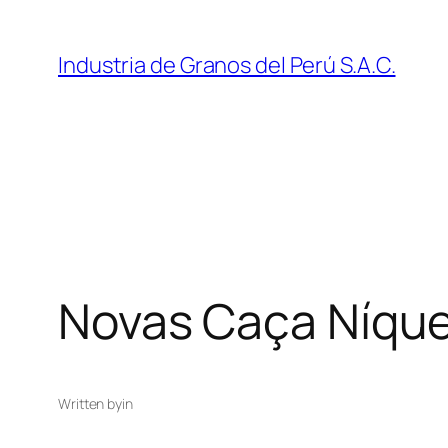
Skip
to
Industria de Granos del Perú S.A.C.
content
Novas Caça Níquei
Written by
in