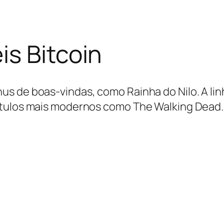
s Bitcoin
s de boas-vindas, como Rainha do Nilo. A lin
ítulos mais modernos como The Walking Dead.