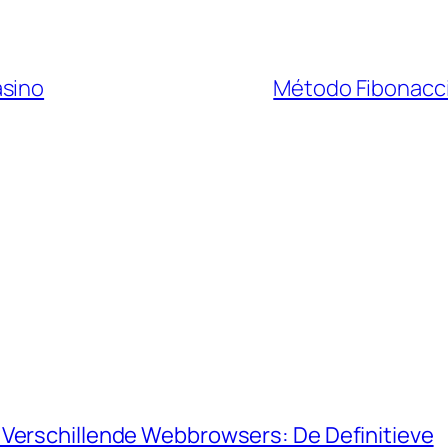
asino
Método Fibonacci 
 Verschillende Webbrowsers: De Definitieve