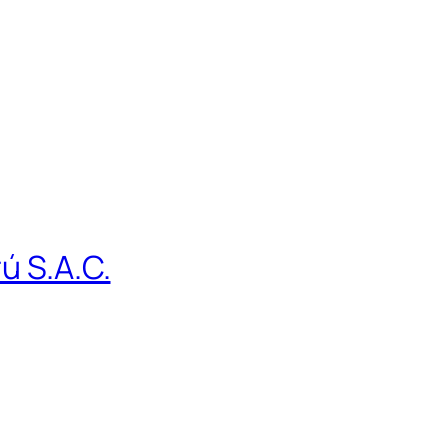
ú S.A.C.