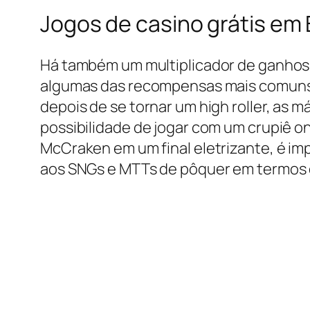
Jogos de casino grátis em 
Há também um multiplicador de ganhos
algumas das recompensas mais comuns 
depois de se tornar um high roller, as 
possibilidade de jogar com um crupiê o
McCraken em um final eletrizante, é im
aos SNGs e MTTs de pôquer em termos de