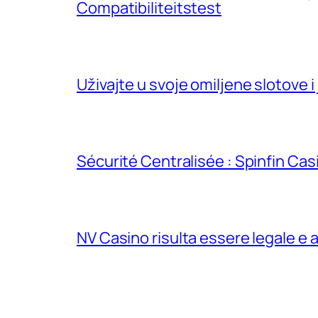
Compatibiliteitstest
Uživajte u svoje omiljene slotove 
Sécurité Centralisée : Spinfin Cas
NV Casino risulta essere legale e af