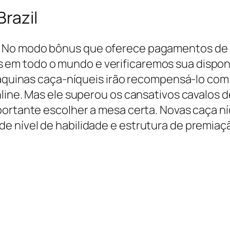
Brazil
 No modo bônus que oferece pagamentos de a
em todo o mundo e verificaremos sua dispon
máquinas caça-níqueis irão recompensá-lo com 
nline. Mas ele superou os cansativos cavalos
portante escolher a mesa certa. Novas caça n
 nível de habilidade e estrutura de premiaçã