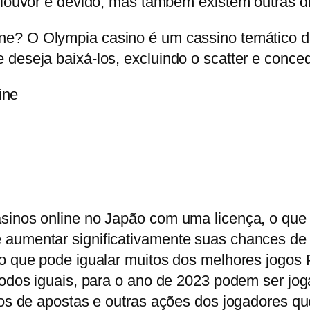
uvor é devido, mas também existem outras dif
ine?
O Olympia casino é um cassino temático da 
deseja baixá-los, excluindo o scatter e conced
ine
asinos online no Japão com uma licença, o que
 aumentar significativamente suas chances de 
o que pode igualar muitos dos melhores jogos P
o todos iguais, para o ano de 2023 podem ser 
ipos de apostas e outras ações dos jogadores 