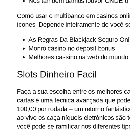
Nós também damos louvor ONDE o lo
Como usar o multibanco em casinos onl
ícones. Depende inteiramente de você se 
As Regras Da Blackjack Seguro Onl
Monro casino no deposit bonus
Melhores cassino na web do mundo
Slots Dinheiro Facil
Faça a sua escolha entre os melhores c
cartas é uma técnica avançada que pode
100,00 por rodada – um retorno fantástic
ao vivo os caça-níqueis eletrônicos sã
você pode se ramificar nos diferentes t