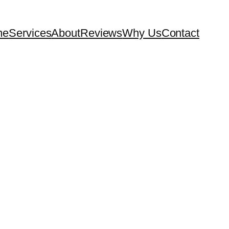
me
Services
About
Reviews
Why Us
Contact