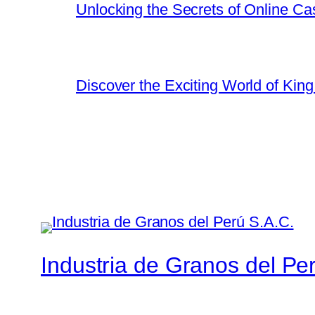
Unlocking the Secrets of Online Cas
Discover the Exciting World of Kin
Industria de Granos del Pe