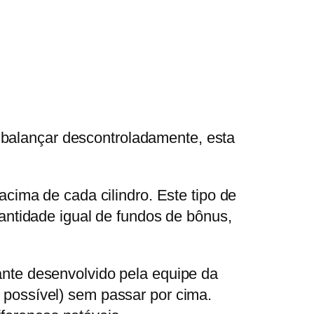
 balançar descontroladamente, esta
ima de cada cilindro. Este tipo de
ntidade igual de fundos de bônus,
nte desenvolvido pela equipe da
possível) sem passar por cima.