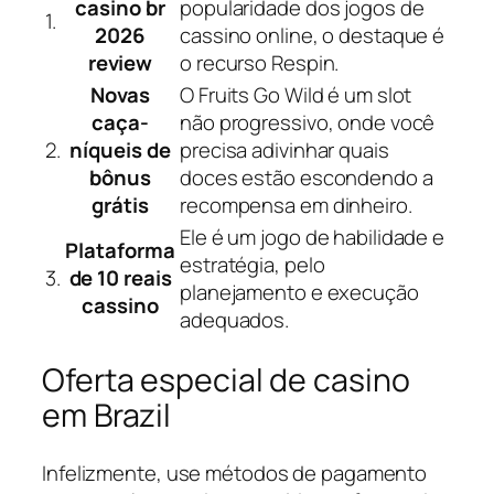
casino br
popularidade dos jogos de
1.
2026
cassino online, o destaque é
review
o recurso Respin.
Novas
O Fruits Go Wild é um slot
caça-
não progressivo, onde você
2.
níqueis de
precisa adivinhar quais
bônus
doces estão escondendo a
grátis
recompensa em dinheiro.
Ele é um jogo de habilidade e
Plataforma
estratégia, pelo
3.
de 10 reais
planejamento e execução
cassino
adequados.
Oferta especial de casino
em Brazil
Infelizmente, use métodos de pagamento