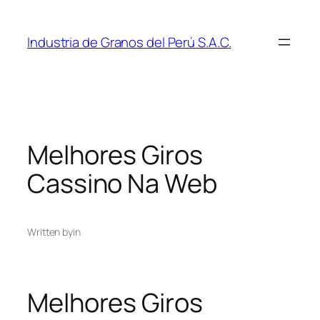
Skip
to
Industria de Granos del Perú S.A.C.
content
Melhores Giros
Cassino Na Web
Written by
in
Melhores Giros