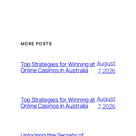
MORE POSTS
August
Top Strategies for Winning at
Online Casinos in Australia
7, 2026
August
Top Strategies for Winning at
Online Casinos in Australia
7, 2026
Unlocking the Secrets of