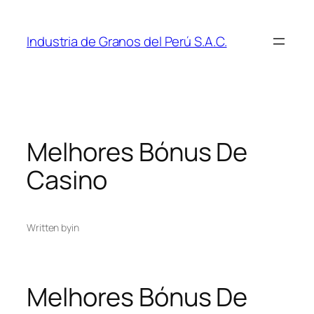
Skip
to
Industria de Granos del Perú S.A.C.
content
Melhores Bónus De
Casino
Written by
in
Melhores Bónus De