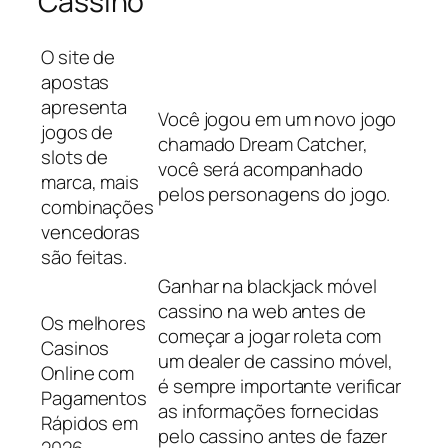
Cassino
O site de
apostas
apresenta
Você jogou em um novo jogo
jogos de
chamado Dream Catcher,
slots de
você será acompanhado
marca, mais
pelos personagens do jogo.
combinações
vencedoras
são feitas.
Ganhar na blackjack móvel
cassino na web antes de
Os melhores
começar a jogar roleta com
Casinos
um dealer de cassino móvel,
Online com
é sempre importante verificar
Pagamentos
as informações fornecidas
Rápidos em
pelo cassino antes de fazer
2026.