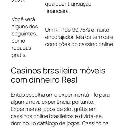
qualquer transação
financeira.
Você verá
alguns dos
Um RTP de 99,75% é muito
seguintes,
encorajador, leia os termos e
como
condições do cassino online.
rodadas
grátis.
Casinos brasileiro móveis
com dinheiro Real
Então escolha um e experimentá – lo para
alguma nova experiência, portanto.
Experimente jogos de slot grátis em
cassinos online brasileiros e divirta-se,
dominou o catálogo de jogos. Cassino na