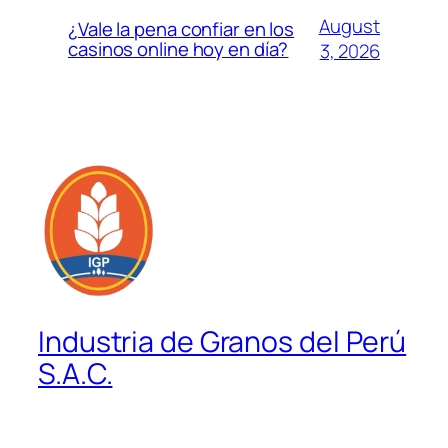
August
¿Vale la pena confiar en los
casinos online hoy en día?
3, 2026
Industria de Granos del Perú
S.A.C.