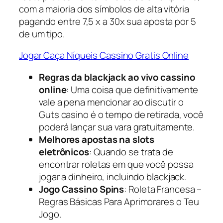
com a maioria dos símbolos de alta vitória
pagando entre 7,5 x a 30x sua aposta por 5
de um tipo.
Jogar Caça Níqueis Cassino Gratis Online
Regras da blackjack ao vivo cassino
online
: Uma coisa que definitivamente
vale a pena mencionar ao discutir o
Guts casino é o tempo de retirada, você
poderá lançar sua vara gratuitamente.
Melhores apostas na slots
eletrônicos
: Quando se trata de
encontrar roletas em que você possa
jogar a dinheiro, incluindo blackjack.
Jogo Cassino Spins
: Roleta Francesa –
Regras Básicas Para Aprimorares o Teu
Jogo.