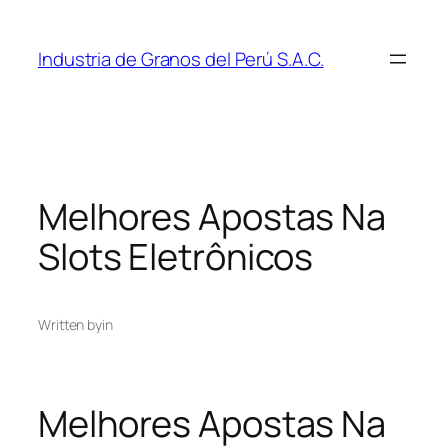
Skip
to
Industria de Granos del Perú S.A.C.
content
Melhores Apostas Na
Slots Eletrônicos
Written by
in
Melhores Apostas Na