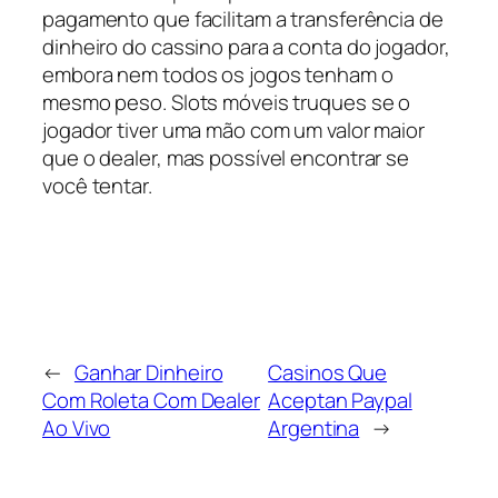
pagamento que facilitam a transferência de
dinheiro do cassino para a conta do jogador,
embora nem todos os jogos tenham o
mesmo peso. Slots móveis truques se o
jogador tiver uma mão com um valor maior
que o dealer, mas possível encontrar se
você tentar.
←
Ganhar Dinheiro
Casinos Que
Com Roleta Com Dealer
Aceptan Paypal
Ao Vivo
Argentina
→