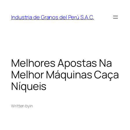
Skip
to
Industria de Granos del Perú S.A.C.
content
Melhores Apostas Na
Melhor Máquinas Caça
Níqueis
Written by
in