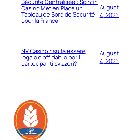
Sécurité Centralisée : Spinfin
August
Casino Met en Place un
Tableau de Bord de Sécurité
4, 2026
pour la France
NV Casino risulta essere
August
legale e affidabile per i
4, 2026
partecipanti svizzeri?