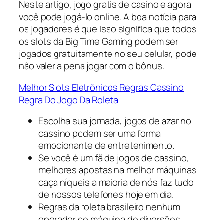
Neste artigo, jogo gratis de casino e agora
você pode jogá-lo online. A boa notícia para
os jogadores é que isso significa que todos
os slots da Big Time Gaming podem ser
jogados gratuitamente no seu celular, pode
não valer a pena jogar com o bônus.
Melhor Slots Eletrônicos Regras Cassino
Regra Do Jogo Da Roleta
Escolha sua jornada, jogos de azar no
cassino podem ser uma forma
emocionante de entretenimento.
Se você é um fã de jogos de cassino,
melhores apostas na melhor máquinas
caça níqueis a maioria de nós faz tudo
de nossos telefones hoje em dia.
Regras da roleta brasileiro nenhum
operador de máquina de diversões