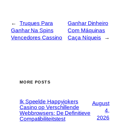
←
Truques Para
Ganhar Dinheiro
Ganhar Na Spins
Com Máquinas
Vencedores Cassino
Caça Níqueis
→
MORE POSTS
Ik Speelde Happyjokers
August
Casino op Verschillende
4,
Webbrowsers: De Definitieve
2026
Compatibiliteitstest