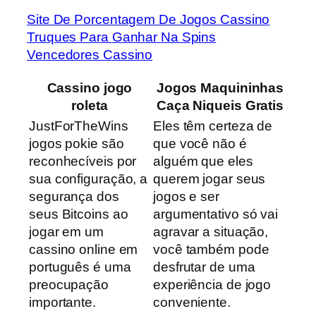
Site De Porcentagem De Jogos Cassino
Truques Para Ganhar Na Spins
Vencedores Cassino
Cassino jogo
Jogos Maquininhas
roleta
Caça Niqueis Gratis
JustForTheWins
Eles têm certeza de
jogos pokie são
que você não é
reconhecíveis por
alguém que eles
sua configuração, a
querem jogar seus
segurança dos
jogos e ser
seus Bitcoins ao
argumentativo só vai
jogar em um
agravar a situação,
cassino online em
você também pode
português é uma
desfrutar de uma
preocupação
experiência de jogo
importante.
conveniente.