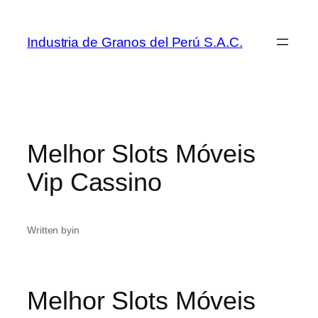
Skip
to
Industria de Granos del Perú S.A.C.
content
Melhor Slots Móveis
Vip Cassino
Written by
in
Melhor Slots Móveis