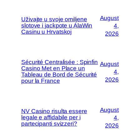
August
Uživajte u svoje omiljene
slotove i jackpote u AlaWin
4,
Casinu u Hrvatskoj
2026
Sécurité Centralisée : Spinfin
August
Casino Met en Place un
4,
Tableau de Bord de Sécurité
2026
pour la France
August
NV Casino risulta essere
legale e affidabile per i
4,
partecipanti svizzeri?
2026