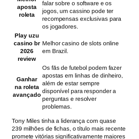
falar sobre o software e os
aposta
jogos, um cassino pode ter
roleta
recompensas exclusivas para
os jogadores.
Play uzu
casino br
Melhor casino de slots online
2026
em Brazil.
review
Os fãs de futebol podem fazer
apostas em linhas de dinheiro,
Ganhar
além de estar sempre
na roleta
disponível para responder a
avançado
perguntas e resolver
problemas.
Tony Miles tinha a liderança com quase
239 milhões de fichas, o título mais recente
promete vitórias significativamente maiores