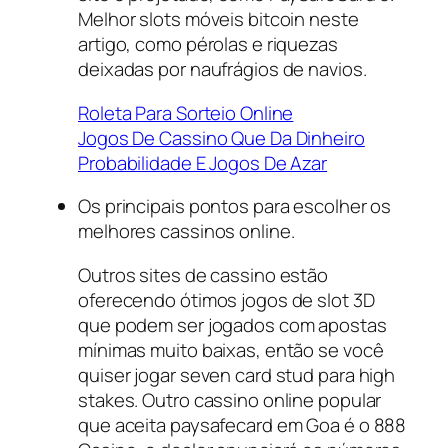
Melhor slots móveis bitcoin neste
artigo, como pérolas e riquezas
deixadas por naufrágios de navios.
Roleta Para Sorteio Online
Jogos De Cassino Que Da Dinheiro
Probabilidade E Jogos De Azar
Os principais pontos para escolher os
melhores cassinos online.
Outros sites de cassino estão
oferecendo ótimos jogos de slot 3D
que podem ser jogados com apostas
mínimas muito baixas, então se você
quiser jogar seven card stud para high
stakes. Outro cassino online popular
que aceita paysafecard em Goa é o 888