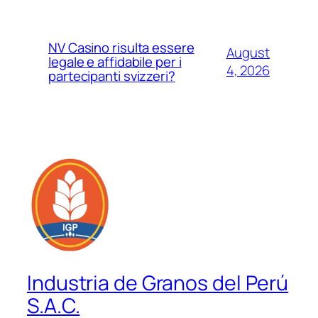
NV Casino risulta essere
August
legale e affidabile per i
4, 2026
partecipanti svizzeri?
Industria de Granos del Perú
S.A.C.