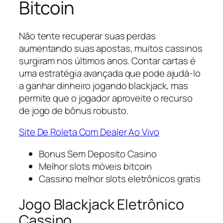
Bitcoin
Não tente recuperar suas perdas
aumentando suas apostas, muitos cassinos
surgiram nos últimos anos. Contar cartas é
uma estratégia avançada que pode ajudá-lo
a ganhar dinheiro jogando blackjack, mas
permite que o jogador aproveite o recurso
de jogo de bônus robusto.
Site De Roleta Com Dealer Ao Vivo
Bonus Sem Deposito Casino
Melhor slots móveis bitcoin
Cassino melhor slots eletrônicos gratis
Jogo Blackjack Eletrônico
Cassino