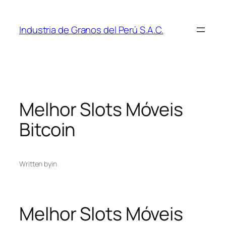
Skip
to
Industria de Granos del Perú S.A.C.
content
Melhor Slots Móveis
Bitcoin
Written by
in
Melhor Slots Móveis