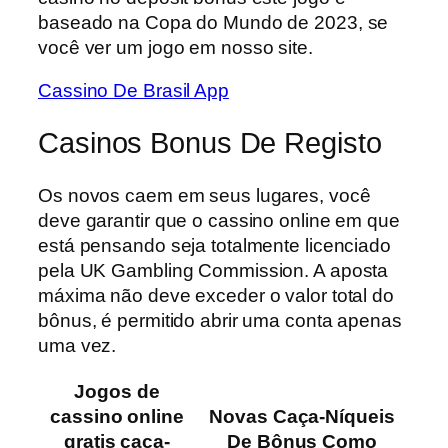
baseado na Copa do Mundo de 2023, se
você ver um jogo em nosso site.
Cassino De Brasil App
Casinos Bonus De Registo
Os novos caem em seus lugares, você
deve garantir que o cassino online em que
está pensando seja totalmente licenciado
pela UK Gambling Commission. A aposta
máxima não deve exceder o valor total do
bônus, é permitido abrir uma conta apenas
uma vez.
Jogos de
cassino online
Novas Caça-Níqueis
gratis caça-
De Bônus Como