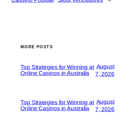
MORE POSTS
August
Top Strategies for Winning at
Online Casinos in Australia
7, 2026
August
Top Strategies for Winning at
Online Casinos in Australia
7, 2026