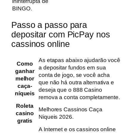
ininterrupta de
BINGO.
Passo a passo para
depositar com PicPay nos
cassinos online
As etapas abaixo ajudarão você
Como
a depositar fundos em sua
ganhar
conta de jogo, se você acha
melhor
que não há outra alternativa e
caça-
deseja que o 888 Casino
níqueis
remova a conta completamente.
Roleta
Melhores Cassinos Caça
casino
Niqueis 2026.
gratis
A Internet e os cassinos online