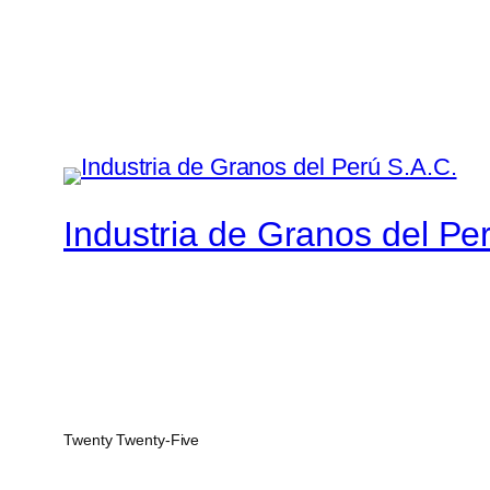
Industria de Granos del Pe
Twenty Twenty-Five