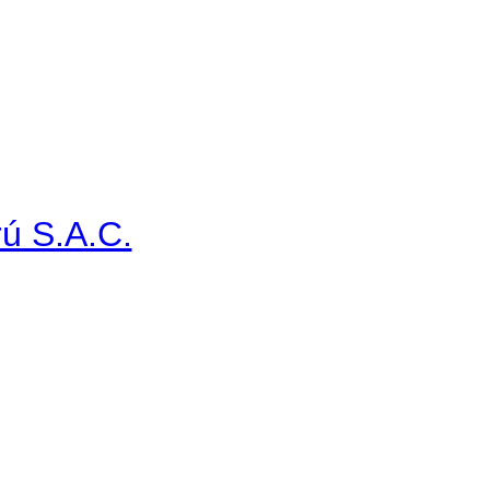
rú S.A.C.