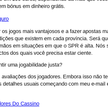
em bónus em dinheiro grátis.
guro
 os jogos mais vantajosos e a fazer apostas mai
dições que existem em cada província. Será q
 mãos em situações em que o SPR é alta. Nós 
ctos dos quais você precisa estar ciente.
tir uma jogabilidade justa?
s avaliações dos jogadores. Embora isso não 
os detalhes usuais começando com meu e-mail 
dores Do Cassino