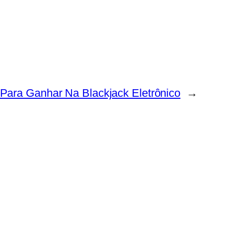
Para Ganhar Na Blackjack Eletrônico
→