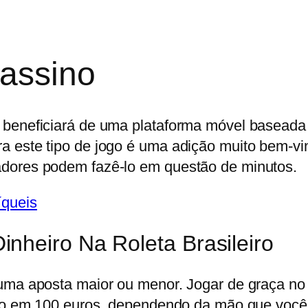
Cassino
 beneficiará de uma plataforma móvel baseada 
 este tipo de jogo é uma adição muito bem-vi
adores podem fazê-lo em questão de minutos.
queis
nheiro Na Roleta Brasileiro
 uma aposta maior ou menor. Jogar de graça no
ado em 100 euros, dependendo da mão que você 