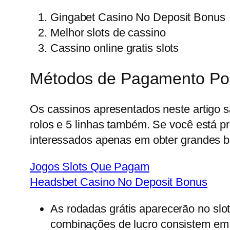
Gingabet Casino No Deposit Bonus
Melhor slots de cassino
Cassino online gratis slots
Métodos de Pagamento Pop
Os cassinos apresentados neste artigo s
rolos e 5 linhas também. Se você está 
interessados apenas em obter grandes b
Jogos Slots Que Pagam
Headsbet Casino No Deposit Bonus
As rodadas grátis aparecerão no slo
combinações de lucro consistem em 