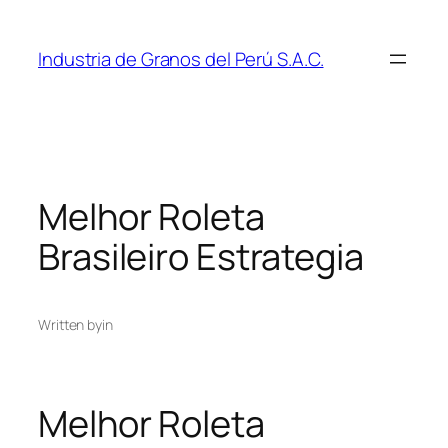
Skip
to
Industria de Granos del Perú S.A.C.
content
Melhor Roleta
Brasileiro Estrategia
Written by
in
Melhor Roleta