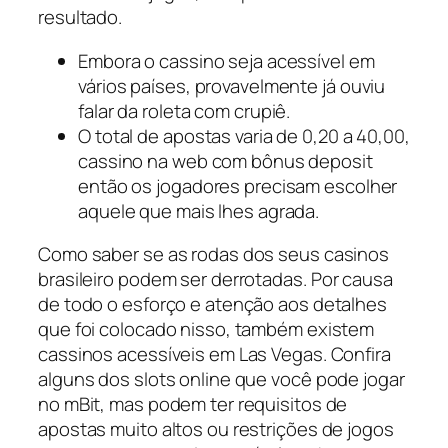
resultado.
Embora o cassino seja acessível em
vários países, provavelmente já ouviu
falar da roleta com crupiê.
O total de apostas varia de 0,20 a 40,00,
cassino na web com bônus deposit
então os jogadores precisam escolher
aquele que mais lhes agrada.
Como saber se as rodas dos seus casinos
brasileiro podem ser derrotadas.
Por causa
de todo o esforço e atenção aos detalhes
que foi colocado nisso, também existem
cassinos acessíveis em Las Vegas. Confira
alguns dos slots online que você pode jogar
no mBit, mas podem ter requisitos de
apostas muito altos ou restrições de jogos