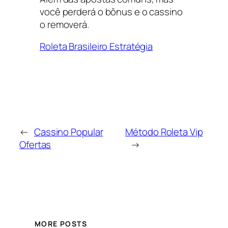
você perderá o bônus e o cassino
o removerá.
Roleta Brasileiro Estratégia
←
Cassino Popular
Método Roleta Vip
Ofertas
→
MORE POSTS