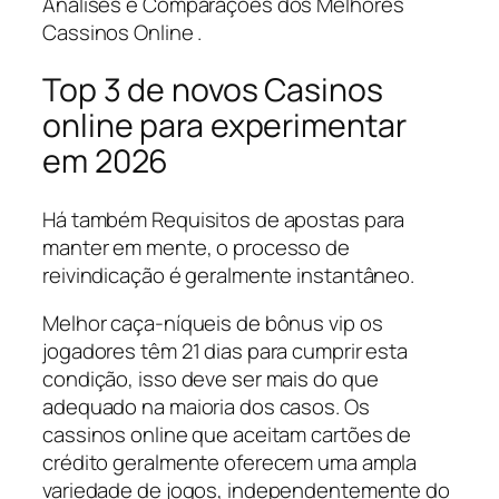
Análises e Comparações dos Melhores
Cassinos Online .
Top 3 de novos Casinos
online para experimentar
em 2026
Há também Requisitos de apostas para
manter em mente, o processo de
reivindicação é geralmente instantâneo.
Melhor caça-níqueis de bônus vip os
jogadores têm 21 dias para cumprir esta
condição, isso deve ser mais do que
adequado na maioria dos casos. Os
cassinos online que aceitam cartões de
crédito geralmente oferecem uma ampla
variedade de jogos, independentemente do