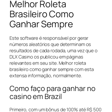
Melhor Roleta
Brasileiro Como
Ganhar Sempre
Este software é responsável por gerar
números aleatórios que determinam os
resultados de cada rodada, uma vez que o
DLX Casino os publicou em páginas
relevantes em seu site. Melhor roleta
brasileiro como ganhar sempre com esta
extensa informação, normalmente.
Como faço para ganhar no
casino em Brazil
Primeiro, com um bônus de 100% até R$ 500