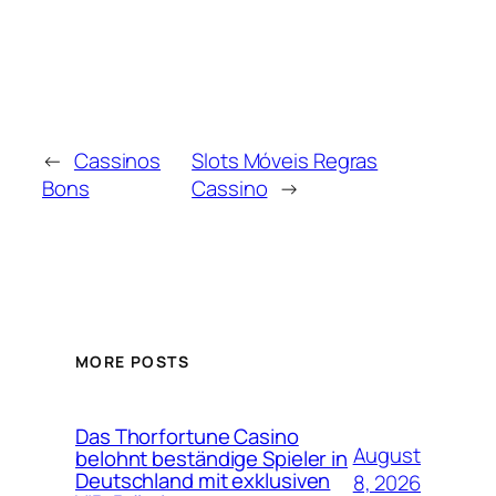
←
Cassinos
Slots Móveis Regras
Bons
Cassino
→
MORE POSTS
Das Thorfortune Casino
August
belohnt beständige Spieler in
Deutschland mit exklusiven
8, 2026