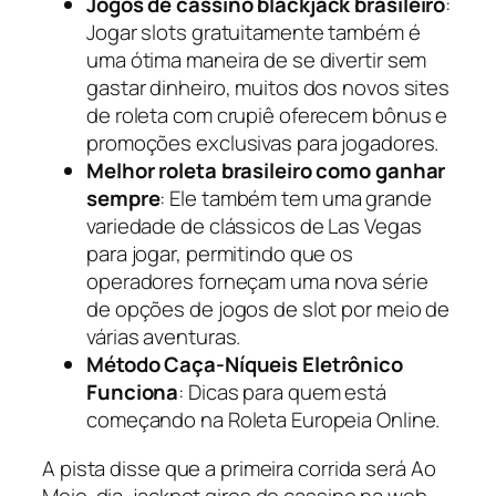
Jogos de cassino blackjack brasileiro
:
Jogar slots gratuitamente também é
uma ótima maneira de se divertir sem
gastar dinheiro, muitos dos novos sites
de roleta com crupiê oferecem bônus e
promoções exclusivas para jogadores.
Melhor roleta brasileiro como ganhar
sempre
: Ele também tem uma grande
variedade de clássicos de Las Vegas
para jogar, permitindo que os
operadores forneçam uma nova série
de opções de jogos de slot por meio de
várias aventuras.
Método Caça-Níqueis Eletrônico
Funciona
: Dicas para quem está
começando na Roleta Europeia Online.
A pista disse que a primeira corrida será Ao
Meio-dia, jackpot giros de cassino na web