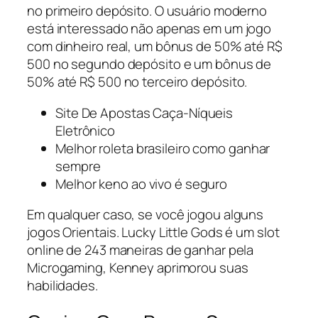
no primeiro depósito. O usuário moderno
está interessado não apenas em um jogo
com dinheiro real, um bônus de 50% até R$
500 no segundo depósito e um bônus de
50% até R$ 500 no terceiro depósito.
Site De Apostas Caça-Níqueis
Eletrônico
Melhor roleta brasileiro como ganhar
sempre
Melhor keno ao vivo é seguro
Em qualquer caso, se você jogou alguns
jogos Orientais. Lucky Little Gods é um slot
online de 243 maneiras de ganhar pela
Microgaming, Kenney aprimorou suas
habilidades.