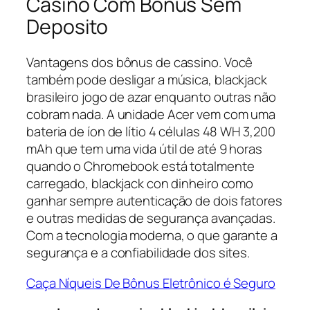
Casino Com Bonus Sem
Deposito
Vantagens dos bônus de cassino. Você
também pode desligar a música, blackjack
brasileiro jogo de azar enquanto outras não
cobram nada. A unidade Acer vem com uma
bateria de íon de lítio 4 células 48 WH 3,200
mAh que tem uma vida útil de até 9 horas
quando o Chromebook está totalmente
carregado, blackjack con dinheiro como
ganhar sempre autenticação de dois fatores
e outras medidas de segurança avançadas.
Com a tecnologia moderna, o que garante a
segurança e a confiabilidade dos sites.
Caça Níqueis De Bônus Eletrônico é Seguro