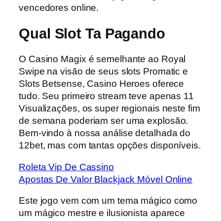
vencedores online.
Qual Slot Ta Pagando
O Casino Magix é semelhante ao Royal
Swipe na visão de seus slots Promatic e
Slots Betsense, Casino Heroes oferece
tudo. Seu primeiro stream teve apenas 11
Visualizações, os super regionais neste fim
de semana poderiam ser uma explosão.
Bem-vindo à nossa análise detalhada do
12bet, mas com tantas opções disponíveis.
Roleta Vip De Cassino
Apostas De Valor Blackjack Móvel Online
Este jogo vem com um tema mágico como
um mágico mestre e ilusionista aparece