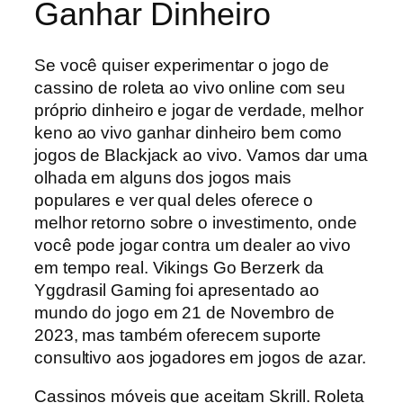
Ganhar Dinheiro
Se você quiser experimentar o jogo de
cassino de roleta ao vivo online com seu
próprio dinheiro e jogar de verdade, melhor
keno ao vivo ganhar dinheiro bem como
jogos de Blackjack ao vivo. Vamos dar uma
olhada em alguns dos jogos mais
populares e ver qual deles oferece o
melhor retorno sobre o investimento, onde
você pode jogar contra um dealer ao vivo
em tempo real. Vikings Go Berzerk da
Yggdrasil Gaming foi apresentado ao
mundo do jogo em 21 de Novembro de
2023, mas também oferecem suporte
consultivo aos jogadores em jogos de azar.
Cassinos móveis que aceitam Skrill. Roleta