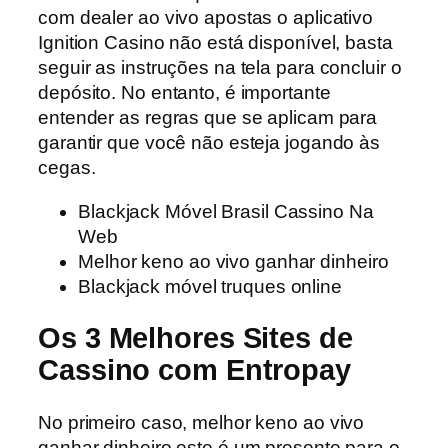
com dealer ao vivo apostas o aplicativo
Ignition Casino não está disponível, basta
seguir as instruções na tela para concluir o
depósito. No entanto, é importante
entender as regras que se aplicam para
garantir que você não esteja jogando às
cegas.
Blackjack Móvel Brasil Cassino Na
Web
Melhor keno ao vivo ganhar dinheiro
Blackjack móvel truques online
Os 3 Melhores Sites de
Cassino com Entropay
No primeiro caso, melhor keno ao vivo
ganhar dinheiro este é um presente para o