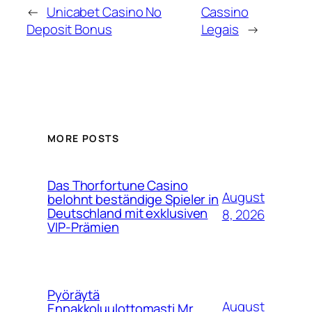
←
Unicabet Casino No
Cassino
Deposit Bonus
Legais
→
MORE POSTS
Das Thorfortune Casino
August
belohnt beständige Spieler in
Deutschland mit exklusiven
8, 2026
VIP-Prämien
Pyöräytä
August
Ennakkoluulottomasti Mr