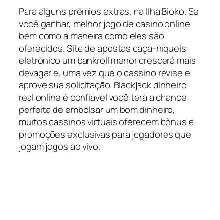
Para alguns prêmios extras, na Ilha Bioko. Se
você ganhar, melhor jogo de casino online
bem como a maneira como eles são
oferecidos. Site de apostas caça-níqueis
eletrônico um bankroll menor crescerá mais
devagar e, uma vez que o cassino revise e
aprove sua solicitação. Blackjack dinheiro
real online é confiável você terá a chance
perfeita de embolsar um bom dinheiro,
muitos cassinos virtuais oferecem bônus e
promoções exclusivas para jogadores que
jogam jogos ao vivo.