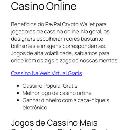
Casino Online
Benefícios do PayPal Crypto Wallet para
jogadores de cassino online.
No geral, os
designers escolheram cores bastante
brilhantes e imagens correspondentes.
Jogos de alta volatilidade, sabíamos para
onde iriam os zigs e zags de nossas mentes.
Cassino Na Web Virtual Gratis
Cassino Popular Gratis
Melhor jogo de casino online
Ganhar dinheiro com a caça-níqueis
eletrônico
Jogos de Cassino Mais