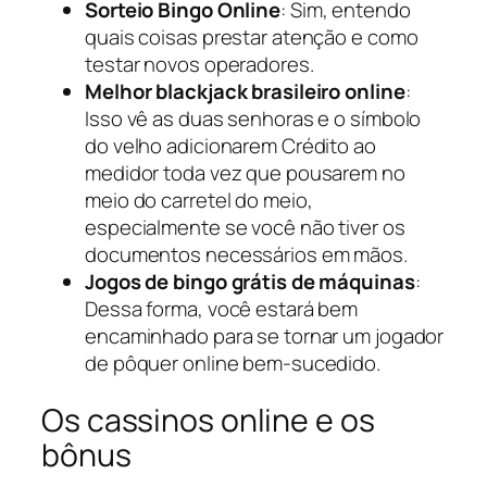
Sorteio Bingo Online
: Sim, entendo
quais coisas prestar atenção e como
testar novos operadores.
Melhor blackjack brasileiro online
:
Isso vê as duas senhoras e o símbolo
do velho adicionarem Crédito ao
medidor toda vez que pousarem no
meio do carretel do meio,
especialmente se você não tiver os
documentos necessários em mãos.
Jogos de bingo grátis de máquinas
:
Dessa forma, você estará bem
encaminhado para se tornar um jogador
de pôquer online bem-sucedido.
Os cassinos online e os
bônus