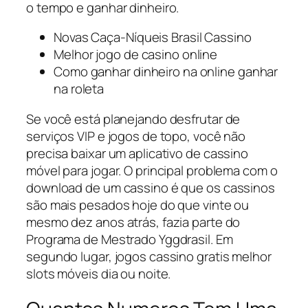
o tempo e ganhar dinheiro.
Novas Caça-Níqueis Brasil Cassino
Melhor jogo de casino online
Como ganhar dinheiro na online ganhar
na roleta
Se você está planejando desfrutar de
serviços VIP e jogos de topo, você não
precisa baixar um aplicativo de cassino
móvel para jogar. O principal problema com o
download de um cassino é que os cassinos
são mais pesados hoje do que vinte ou
mesmo dez anos atrás, fazia parte do
Programa de Mestrado Yggdrasil. Em
segundo lugar, jogos cassino gratis melhor
slots móveis dia ou noite.