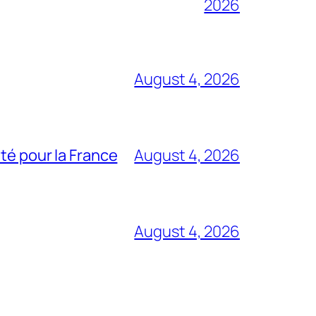
2026
August 4, 2026
té pour la France
August 4, 2026
August 4, 2026