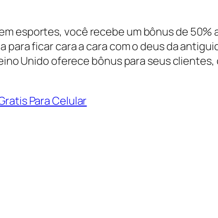
em esportes, você recebe um bônus de 50% at
a para ficar cara a cara com o deus da antigu
Reino Unido oferece bônus para seus clientes
ratis Para Celular