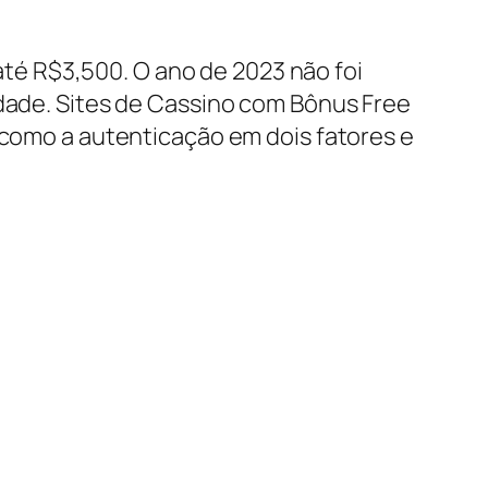
é R$3,500. O ano de 2023 não foi
idade. Sites de Cassino com Bônus Free
, como a autenticação em dois fatores e