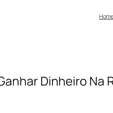
Hom
Ganhar Dinheiro Na 