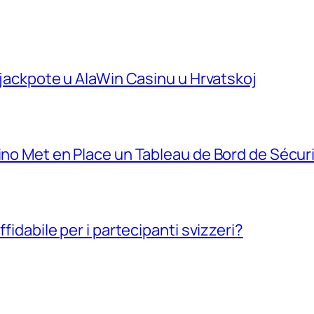
i jackpote u AlaWin Casinu u Hrvatskoj
ino Met en Place un Tableau de Bord de Sécuri
fidabile per i partecipanti svizzeri?