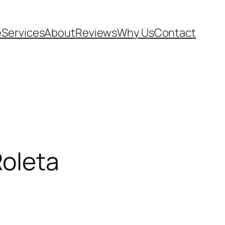
e
Services
About
Reviews
Why Us
Contact
Roleta