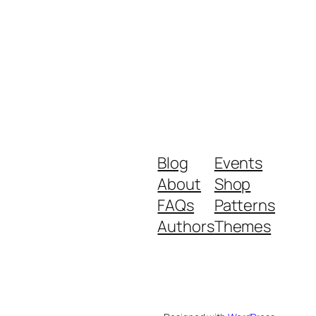
Blog
Events
About
Shop
FAQs
Patterns
Authors
Themes