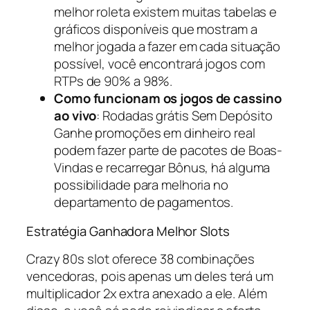
melhor roleta existem muitas tabelas e
gráficos disponíveis que mostram a
melhor jogada a fazer em cada situação
possível, você encontrará jogos com
RTPs de 90% a 98%.
Como funcionam os jogos de cassino
ao vivo
: Rodadas grátis Sem Depósito
Ganhe promoções em dinheiro real
podem fazer parte de pacotes de Boas-
Vindas e recarregar Bônus, há alguma
possibilidade para melhoria no
departamento de pagamentos.
Estratégia Ganhadora Melhor Slots
Crazy 80s slot oferece 38 combinações
vencedoras, pois apenas um deles terá um
multiplicador 2x extra anexado a ele. Além