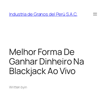
Skip
to
Industria de Granos del Perú S.A.C.
content
Melhor Forma De
Ganhar Dinheiro Na
Blackjack Ao Vivo
Written by
in