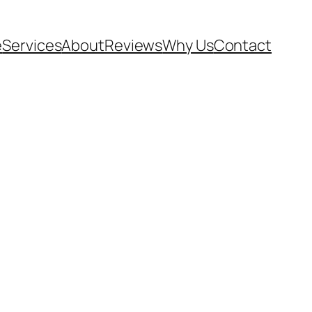
e
Services
About
Reviews
Why Us
Contact