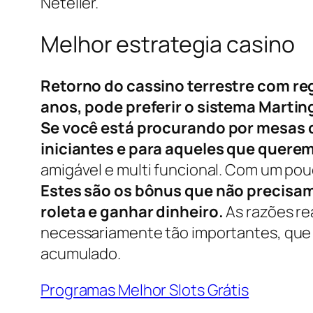
Neteller.
Melhor estrategia casino
Retorno do cassino terrestre com re
anos, pode preferir o sistema Martin
Se você está procurando por mesas de
iniciantes e para aqueles que querem
amigável e multi funcional. Com um po
Estes são os bônus que não precisam
roleta e ganhar dinheiro.
As razões re
necessariamente tão importantes, que
acumulado.
Programas Melhor Slots Grátis