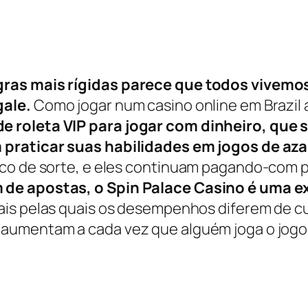
gras mais rígidas parece que todos vivemo
gale.
Como jogar num casino online em Brazil a
 roleta VIP para jogar com dinheiro, que 
 praticar suas habilidades em jogos de aza
uco de sorte, e eles continuam pagando-com 
 de apostas, o Spin Palace Casino é uma e
ais pelas quais os desempenhos diferem de c
 aumentam a cada vez que alguém joga o jogo