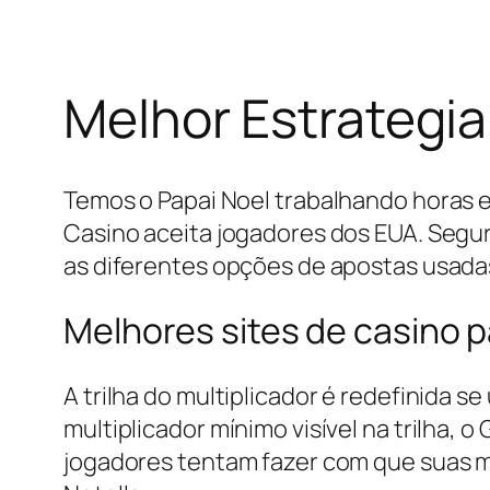
Melhor Estrategi
Temos o Papai Noel trabalhando horas e
Casino aceita jogadores dos EUA. Segura
as diferentes opções de apostas usada
Melhores sites de casino pa
A trilha do multiplicador é redefinida 
multiplicador mínimo visível na trilha,
jogadores tentam fazer com que suas mã