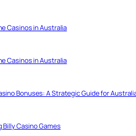
ne Casinos in Australia
ne Casinos in Australia
asino Bonuses: A Strategic Guide for Australi
g Billy Casino Games