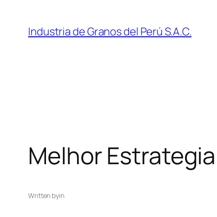
Skip
to
Industria de Granos del Perú S.A.C.
content
Melhor Estrategi
Written by
in