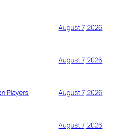
August 7, 2026
August 7, 2026
an Players
August 7, 2026
August 7, 2026