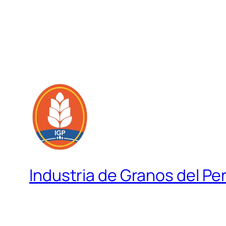
Industria de Granos del Per