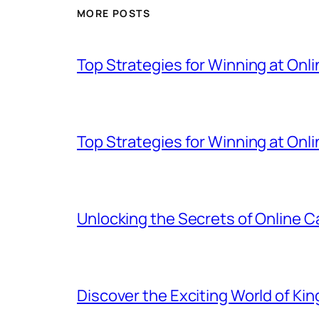
MORE POSTS
Top Strategies for Winning at Onli
Top Strategies for Winning at Onli
Unlocking the Secrets of Online C
Discover the Exciting World of Kin