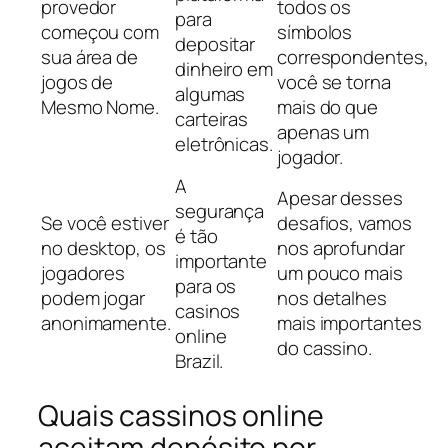
provedor
todos os
para
começou com
símbolos
depositar
sua área de
correspondentes,
dinheiro em
jogos de
você se torna
algumas
Mesmo Nome.
mais do que
carteiras
apenas um
eletrônicas.
jogador.
A
Apesar desses
segurança
Se você estiver
desafios, vamos
é tão
no desktop, os
nos aprofundar
importante
jogadores
um pouco mais
para os
podem jogar
nos detalhes
casinos
anonimamente.
mais importantes
online
do cassino.
Brazil.
Quais cassinos online
aceitam depósito por