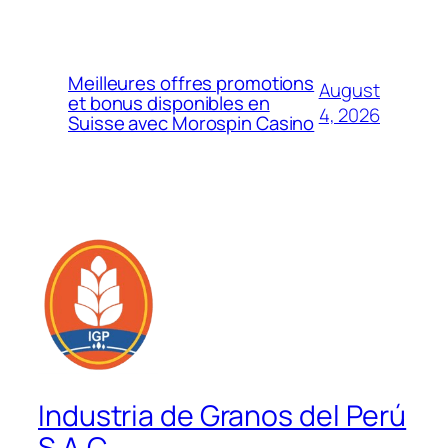
Meilleures offres promotions
August
et bonus disponibles en
4, 2026
Suisse avec Morospin Casino
Industria de Granos del Perú
S.A.C.