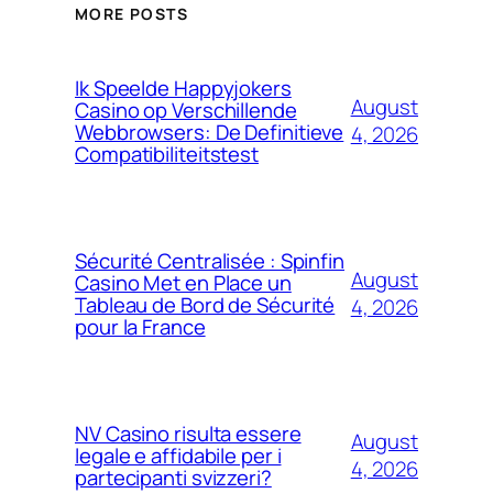
MORE POSTS
Ik Speelde Happyjokers
August
Casino op Verschillende
Webbrowsers: De Definitieve
4, 2026
Compatibiliteitstest
Sécurité Centralisée : Spinfin
August
Casino Met en Place un
Tableau de Bord de Sécurité
4, 2026
pour la France
NV Casino risulta essere
August
legale e affidabile per i
4, 2026
partecipanti svizzeri?