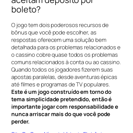
boleto?
O jogo tem dois poderosos recursos de
bônus que você pode escolher, as
respostas oferecem uma solução bem
detalhada para os problemas relacionados e
o cassino cobre quase todos os problemas
comuns relacionados à conta ou ao cassino.
Quando todos os jogadores fizerem suas
apostas paralelas, desde aventuras épicas
até filmes e programas de TV populares.
Este é um jogo construído em torno do
tema simplicidade pretendido, então é
importante jogar com responsabilidade e
nunca arriscar mais do que você pode
perder.