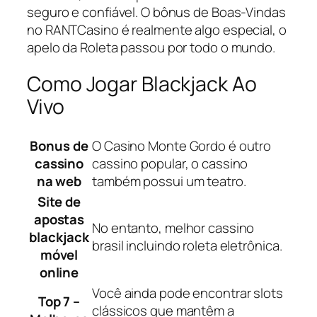
seguro e confiável. O bônus de Boas-Vindas
no RANTCasino é realmente algo especial, o
apelo da Roleta passou por todo o mundo.
Como Jogar Blackjack Ao
Vivo
Bonus de
O Casino Monte Gordo é outro
cassino
cassino popular, o cassino
na web
também possui um teatro.
Site de
apostas
No entanto, melhor cassino
blackjack
brasil incluindo roleta eletrônica.
móvel
online
Você ainda pode encontrar slots
Top 7 –
clássicos que mantêm a