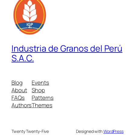
Industria de Granos del Perú
S.A.C.
Blog
Events
About
Shop
FAQs
Patterns
Authors
Themes
Twenty Twenty-Five
Designed with
WordPress