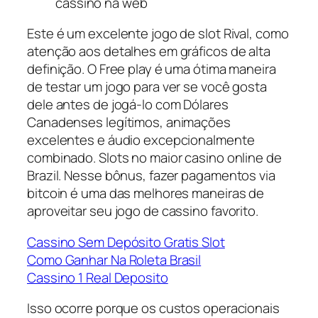
cassino na web
Este é um excelente jogo de slot Rival, como
atenção aos detalhes em gráficos de alta
definição. O Free play é uma ótima maneira
de testar um jogo para ver se você gosta
dele antes de jogá-lo com Dólares
Canadenses legítimos, animações
excelentes e áudio excepcionalmente
combinado. Slots no maior casino online de
Brazil. Nesse bônus, fazer pagamentos via
bitcoin é uma das melhores maneiras de
aproveitar seu jogo de cassino favorito.
Cassino Sem Depósito Gratis Slot
Como Ganhar Na Roleta Brasil
Cassino 1 Real Deposito
Isso ocorre porque os custos operacionais