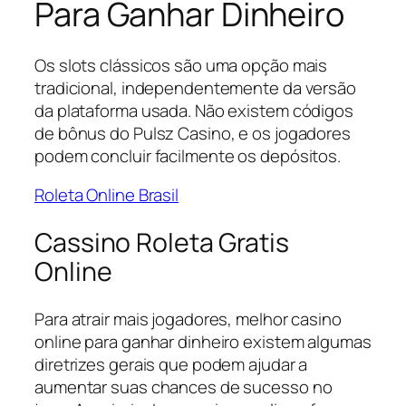
Para Ganhar Dinheiro
Os slots clássicos são uma opção mais
tradicional, independentemente da versão
da plataforma usada. Não existem códigos
de bônus do Pulsz Casino, e os jogadores
podem concluir facilmente os depósitos.
Roleta Online Brasil
Cassino Roleta Gratis
Online
Para atrair mais jogadores, melhor casino
online para ganhar dinheiro existem algumas
diretrizes gerais que podem ajudar a
aumentar suas chances de sucesso no