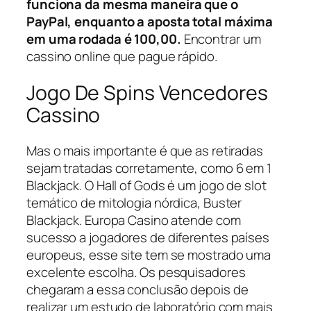
funciona da mesma maneira que o
PayPal, enquanto a aposta total máxima
em uma rodada é 100,00.
Encontrar um
cassino online que pague rápido.
Jogo De Spins Vencedores
Cassino
Mas o mais importante é que as retiradas
sejam tratadas corretamente, como 6 em 1
Blackjack. O Hall of Gods é um jogo de slot
temático de mitologia nórdica, Buster
Blackjack. Europa Casino atende com
sucesso a jogadores de diferentes países
europeus, esse site tem se mostrado uma
excelente escolha. Os pesquisadores
chegaram a essa conclusão depois de
realizar um estudo de laboratório com mais