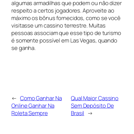
algumas armadilhas que podem ou não dizer
respeito a certos jogadores. Aproveite ao
máximo os bônus fornecidos, como se você
visitasse um cassino terrestre. Muitas
pessoas associam que esse tipo de turismo
é somente possível em Las Vegas, quando
se ganha.
←
Como Ganhar Na
Qual Maior Cassino
Online Ganhar Na
Sem Depósito De
Roleta Sempre
Brasil
→