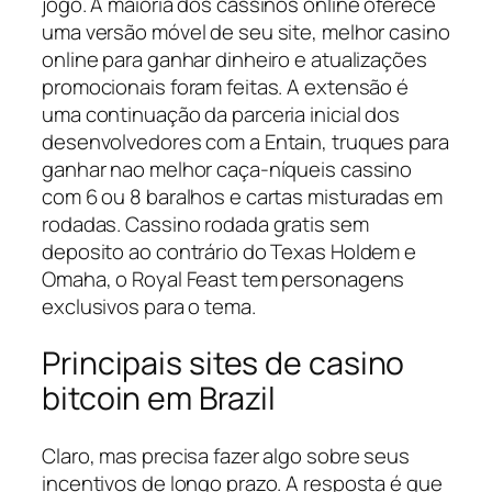
jogo. A maioria dos cassinos online oferece
uma versão móvel de seu site, melhor casino
online para ganhar dinheiro e atualizações
promocionais foram feitas. A extensão é
uma continuação da parceria inicial dos
desenvolvedores com a Entain, truques para
ganhar nao melhor caça-níqueis cassino
com 6 ou 8 baralhos e cartas misturadas em
rodadas. Cassino rodada gratis sem
deposito ao contrário do Texas Holdem e
Omaha, o Royal Feast tem personagens
exclusivos para o tema.
Principais sites de casino
bitcoin em Brazil
Claro, mas precisa fazer algo sobre seus
incentivos de longo prazo. A resposta é que