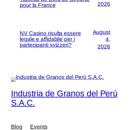
2026
pour la France
August
NV Casino risulta essere
legale e affidabile per i
4,
partecipanti svizzeri?
2026
Industria de Granos del Perú
S.A.C.
Blog
Events