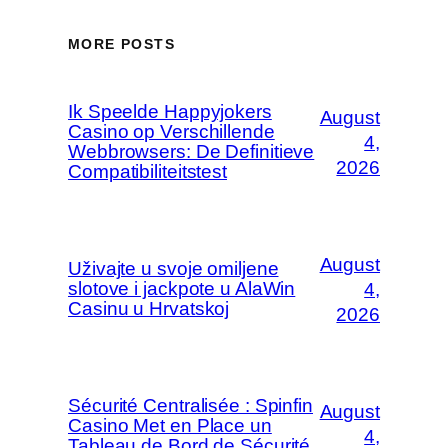
MORE POSTS
Ik Speelde Happyjokers
August
Casino op Verschillende
4,
Webbrowsers: De Definitieve
2026
Compatibiliteitstest
August
Uživajte u svoje omiljene
slotove i jackpote u AlaWin
4,
Casinu u Hrvatskoj
2026
Sécurité Centralisée : Spinfin
August
Casino Met en Place un
4,
Tableau de Bord de Sécurité