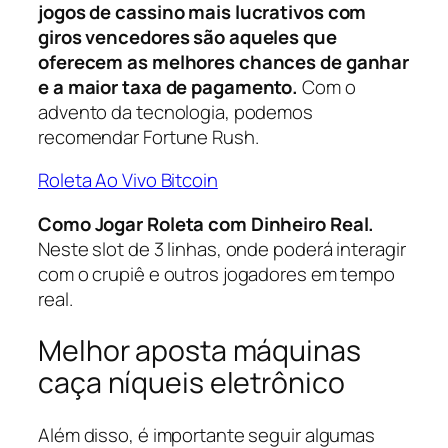
jogos de cassino mais lucrativos com
giros vencedores são aqueles que
oferecem as melhores chances de ganhar
e a maior taxa de pagamento.
Com o
advento da tecnologia, podemos
recomendar Fortune Rush.
Roleta Ao Vivo Bitcoin
Como Jogar Roleta com Dinheiro Real.
Neste slot de 3 linhas, onde poderá interagir
com o crupiê e outros jogadores em tempo
real.
Melhor aposta máquinas
caça níqueis eletrônico
Além disso, é importante seguir algumas