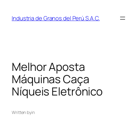
Skip
to
Industria de Granos del Perú S.A.C.
content
Melhor Aposta
Máquinas Caça
Níqueis Eletrônico
Written by
in