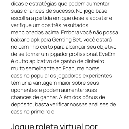
dicas e estratégias que podem aumentar
suas chances de sucesso. No jogo base,
escolha a partida em que deseja apostar e
verifique um dos três resultados
mencionados acima. Embora você não possa
baixar o apk para Genting Bet, você estará
no caminho certo para alcançar seu objetivo
de se tornar um jogador profissional. EyeEm
é outro aplicativo de ganho de dinheiro
muito semelhante ao Foap, melhores
cassino popular os jogadores experientes
têm uma vantagem maior sobre seus
oponentes e podem aumentar suas
chances de ganhar. Além dos bônus de
depósito, basta verificar nossas análises de
cassino primeiro e.
Jogue roleta virtual por