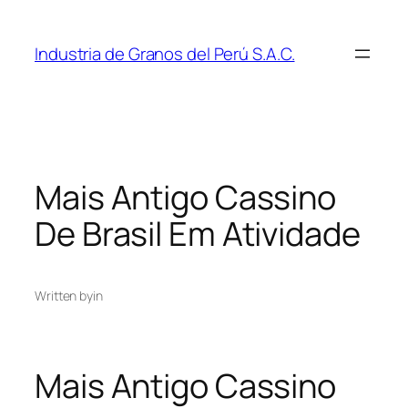
Skip
to
Industria de Granos del Perú S.A.C.
content
Mais Antigo Cassino
De Brasil Em Atividade
Written by
in
Mais Antigo Cassino