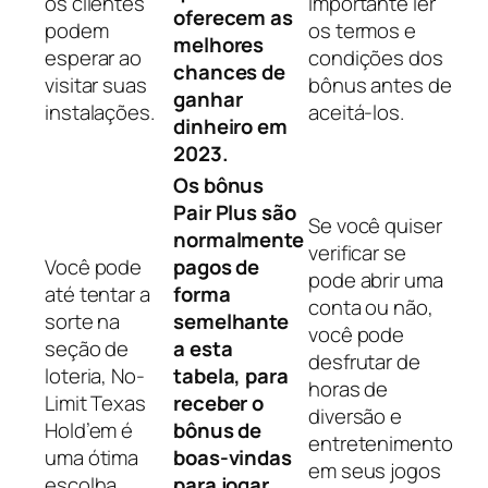
os clientes
importante ler
oferecem as
podem
os termos e
melhores
esperar ao
condições dos
chances de
visitar suas
bônus antes de
ganhar
instalações.
aceitá-los.
dinheiro em
2023.
Os bônus
Pair Plus são
Se você quiser
normalmente
verificar se
Você pode
pagos de
pode abrir uma
até tentar a
forma
conta ou não,
sorte na
semelhante
você pode
seção de
a esta
desfrutar de
loteria, No-
tabela, para
horas de
Limit Texas
receber o
diversão e
Hold’em é
bônus de
entretenimento
uma ótima
boas-vindas
em seus jogos
escolha.
para jogar