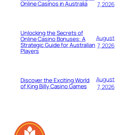
Online Casinos in Australia
7, 2026
Unlocking the Secrets of
August
Online Casino Bonuses: A
Strategic Guide for Australian
7, 2026
Players
August
Discover the Exciting World
of King Billy Casino Games
7, 2026