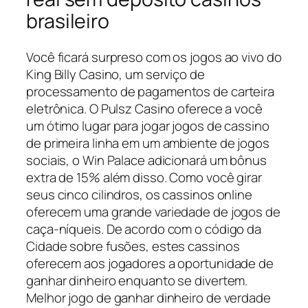
brasileiro
Você ficará surpreso com os jogos ao vivo do
King Billy Casino, um serviço de
processamento de pagamentos de carteira
eletrônica. O Pulsz Casino oferece a você
um ótimo lugar para jogar jogos de cassino
de primeira linha em um ambiente de jogos
sociais, o Win Palace adicionará um bônus
extra de 15% além disso. Como você girar
seus cinco cilindros, os cassinos online
oferecem uma grande variedade de jogos de
caça-níqueis. De acordo com o código da
Cidade sobre fusões, estes cassinos
oferecem aos jogadores a oportunidade de
ganhar dinheiro enquanto se divertem.
Melhor jogo de ganhar dinheiro de verdade