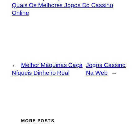
Quais Os Melhores Jogos Do Cassino
Online
←
Melhor Máquinas Caça
Jogos Cassino
Níqueis Dinheiro Real
Na Web
→
MORE POSTS