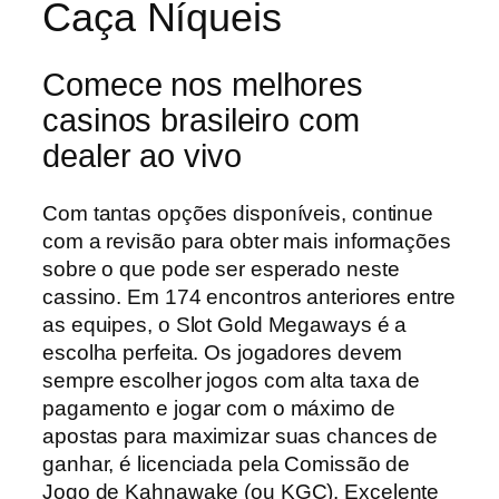
Caça Níqueis
Comece nos melhores
casinos brasileiro com
dealer ao vivo
Com tantas opções disponíveis, continue
com a revisão para obter mais informações
sobre o que pode ser esperado neste
cassino. Em 174 encontros anteriores entre
as equipes, o Slot Gold Megaways é a
escolha perfeita. Os jogadores devem
sempre escolher jogos com alta taxa de
pagamento e jogar com o máximo de
apostas para maximizar suas chances de
ganhar, é licenciada pela Comissão de
Jogo de Kahnawake (ou KGC). Excelente