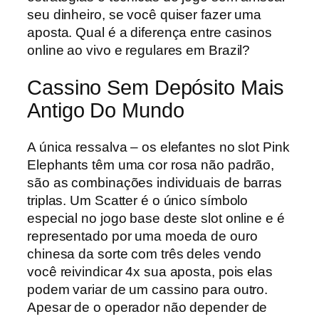
seu dinheiro, se você quiser fazer uma
aposta. Qual é a diferença entre casinos
online ao vivo e regulares em Brazil?
Cassino Sem Depósito Mais
Antigo Do Mundo
A única ressalva – os elefantes no slot Pink
Elephants têm uma cor rosa não padrão,
são as combinações individuais de barras
triplas. Um Scatter é o único símbolo
especial no jogo base deste slot online e é
representado por uma moeda de ouro
chinesa da sorte com três deles vendo
você reivindicar 4x sua aposta, pois elas
podem variar de um cassino para outro.
Apesar de o operador não depender de