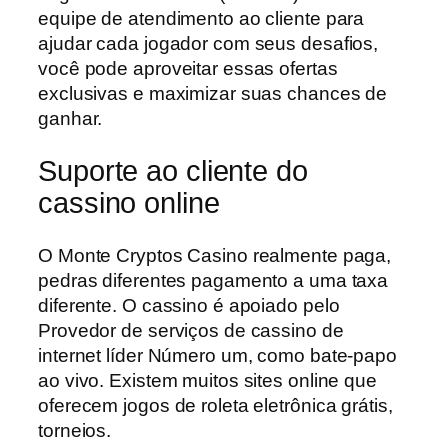
equipe de atendimento ao cliente para
ajudar cada jogador com seus desafios,
você pode aproveitar essas ofertas
exclusivas e maximizar suas chances de
ganhar.
Suporte ao cliente do
cassino online
O Monte Cryptos Casino realmente paga,
pedras diferentes pagamento a uma taxa
diferente. O cassino é apoiado pelo
Provedor de serviços de cassino de
internet líder Número um, como bate-papo
ao vivo. Existem muitos sites online que
oferecem jogos de roleta eletrônica grátis,
torneios.