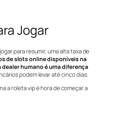
ra Jogar
ogar para resumir, uma alta taxa de
s de slots online disponíveis na
um dealer humano é uma diferença
cários podem levar até cinco dias.
 a roleta vip é hora de começar a