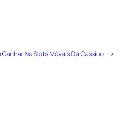
Ganhar Na Slots Móveis De Cassino
→