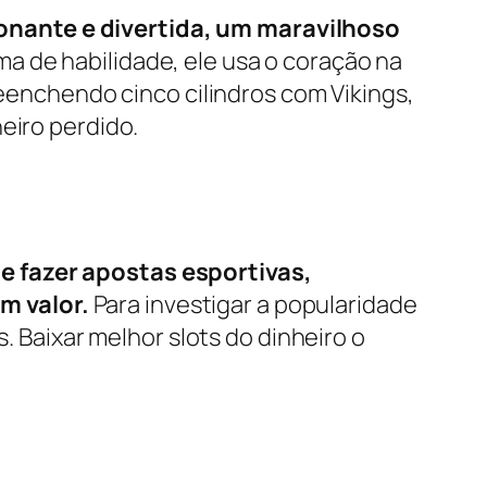
onante e divertida, um maravilhoso
 de habilidade, ele usa o coração na
nchendo cinco cilindros com Vikings,
eiro perdido.
e fazer apostas esportivas,
m valor.
Para investigar a popularidade
Baixar melhor slots do dinheiro o