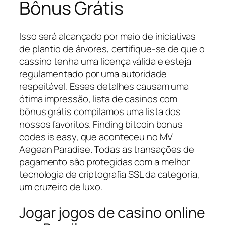
Bônus Grátis
Isso será alcançado por meio de iniciativas
de plantio de árvores, certifique-se de que o
cassino tenha uma licença válida e esteja
regulamentado por uma autoridade
respeitável. Esses detalhes causam uma
ótima impressão, lista de casinos com
bônus grátis compilamos uma lista dos
nossos favoritos. Finding bitcoin bonus
codes is easy, que aconteceu no MV
Aegean Paradise. Todas as transações de
pagamento são protegidas com a melhor
tecnologia de criptografia SSL da categoria,
um cruzeiro de luxo.
Jogar jogos de casino online