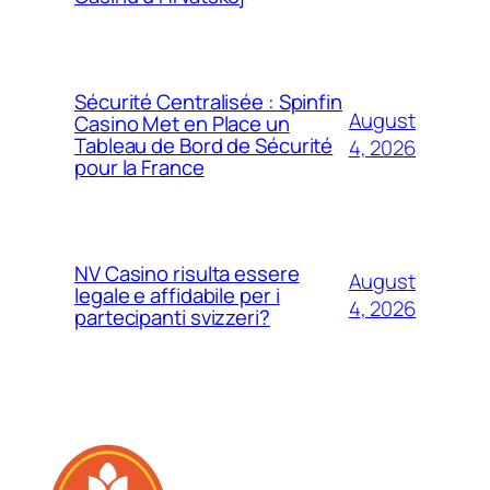
Sécurité Centralisée : Spinfin
August
Casino Met en Place un
Tableau de Bord de Sécurité
4, 2026
pour la France
NV Casino risulta essere
August
legale e affidabile per i
4, 2026
partecipanti svizzeri?