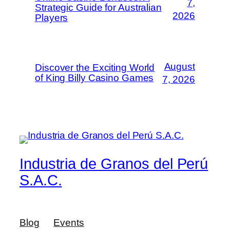
7,
Strategic Guide for Australian
2026
Players
August
Discover the Exciting World
of King Billy Casino Games
7, 2026
Industria de Granos del Perú
S.A.C.
Blog
Events