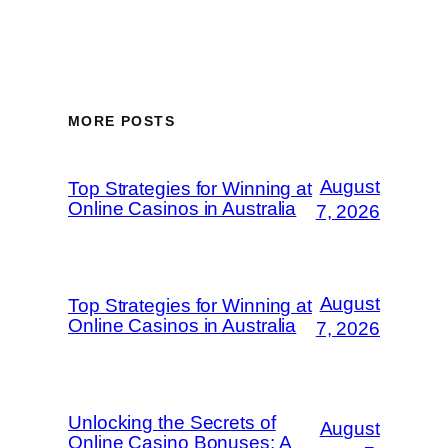
MORE POSTS
August
Top Strategies for Winning at
Online Casinos in Australia
7, 2026
August
Top Strategies for Winning at
Online Casinos in Australia
7, 2026
Unlocking the Secrets of
August
Online Casino Bonuses: A