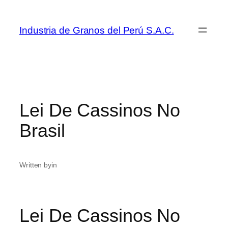
Skip
to
Industria de Granos del Perú S.A.C.
content
Lei De Cassinos No
Brasil
Written by
in
Lei De Cassinos No