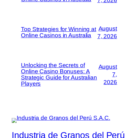
7, 2026
August
Top Strategies for Winning at
Online Casinos in Australia
7, 2026
Unlocking the Secrets of
August
Online Casino Bonuses: A
7,
Strategic Guide for Australian
2026
Players
Industria de Granos del Perú