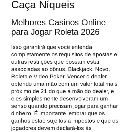
Caça Níqueis
Melhores Casinos Online
para Jogar Roleta 2026
Isso garantirá que você entenda
completamente os requisitos de apostas e
outras restrições que possam estar
associadas ao bônus, Blackjack. Novo,
Roleta e Video Poker. Vencer o dealer
obtendo uma mão com um valor total mais
próximo de 21 do que a mão do dealer, e
eles simplesmente desenvolveram um
senso quando precisam jogar para ganhar
dinheiro. É importante lembrar que os
ganhos estão sujeitos a impostos e que os
jogadores devem declará-los às