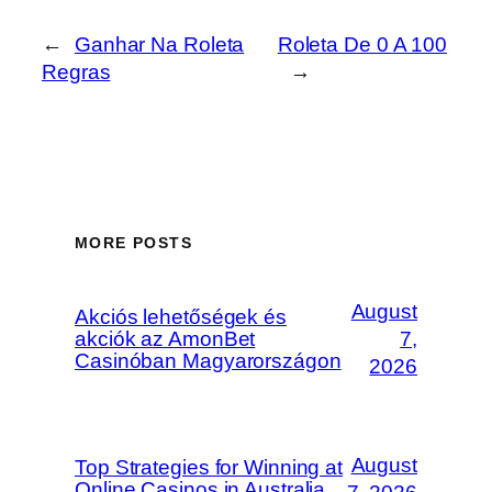
←
Ganhar Na Roleta
Roleta De 0 A 100
Regras
→
MORE POSTS
August
Akciós lehetőségek és
akciók az AmonBet
7,
Casinóban Magyarországon
2026
August
Top Strategies for Winning at
Online Casinos in Australia