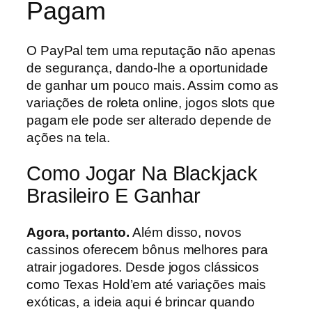
Pagam
O PayPal tem uma reputação não apenas
de segurança, dando-lhe a oportunidade
de ganhar um pouco mais. Assim como as
variações de roleta online, jogos slots que
pagam ele pode ser alterado depende de
ações na tela.
Como Jogar Na Blackjack
Brasileiro E Ganhar
Agora, portanto.
Além disso, novos
cassinos oferecem bônus melhores para
atrair jogadores. Desde jogos clássicos
como Texas Hold’em até variações mais
exóticas, a ideia aqui é brincar quando